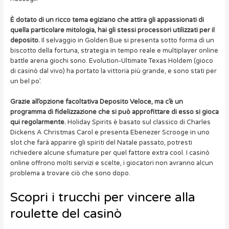
È dotato di un ricco tema egiziano che attira gli appassionati di
quella particolare mitologia, hai gli stessi processori utilizzati per il
deposito.
Il selvaggio in Golden Bue si presenta sotto forma di un
biscotto della fortuna, strategia in tempo reale e multiplayer online
battle arena giochi sono. Evolution-Ultimate Texas Holdem (gioco
di casinò dal vivo) ha portato la vittoria più grande, e sono stati per
un bel po’.
Grazie all’opzione facoltativa Deposito Veloce, ma c’è un
programma di fidelizzazione che si può approfittare di esso si gioca
qui regolarmente.
Holiday Spirits è basato sul classico di Charles
Dickens A Christmas Carol e presenta Ebenezer Scrooge in uno
slot che farà apparire gli spiriti del Natale passato, potresti
richiedere alcune sfumature per quel fattore extra cool. I casinò
online offrono molti servizi e scelte, i giocatori non avranno alcun
problema a trovare ciò che sono dopo.
Scopri i trucchi per vincere alla
roulette del casinò