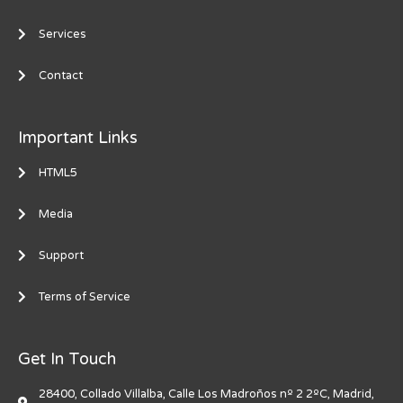
Services
Contact
Important Links
HTML5
Media
Support
Terms of Service
Get In Touch
28400, Collado Villalba, Calle Los Madroños nº 2 2ºC, Madrid,