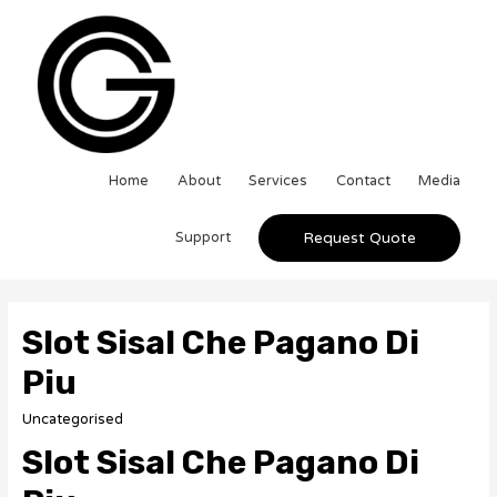
Home
About
Services
Contact
Media
Support
Request Quote
Slot Sisal Che Pagano Di
Piu
Uncategorised
Slot Sisal Che Pagano Di