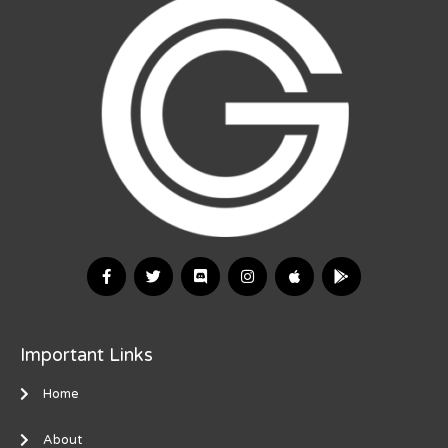
Important Links
Home
About