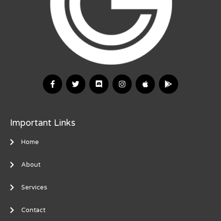
Important Links
Home
About
Services
Contact