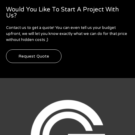
Would You Like To Start A Project With
Us?
Contact us to get a quote! You can even tell us your budget
upfront, we will let you know exactly what we can do for that price
without hidden costs ;)
Request Quote