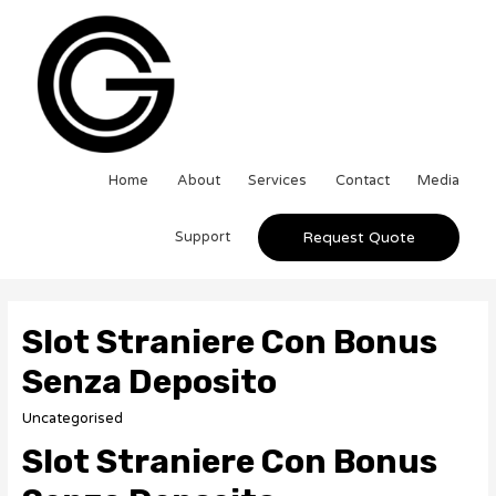
Home
About
Services
Contact
Media
Support
Request Quote
Slot Straniere Con Bonus
Senza Deposito
Uncategorised
Slot Straniere Con Bonus