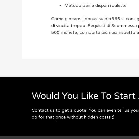
Metodo pari e dispari roulette
Come giocare il bonus su bet365 si consigli
di vincita troppo. Requisiti di Scommessa pe
500 monete, comporta più noia rispetto ad
Would You Like To Start
Contact us to get a quote! You can even tell us you
do for that price without hidden costs ;)