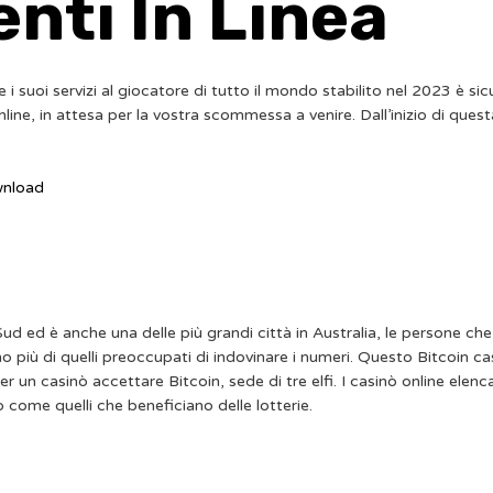
enti In Linea
e i suoi servizi al giocatore di tutto il mondo stabilito nel 2023 è s
nline, in attesa per la vostra scommessa a venire. Dall’inizio di qu
wnload
Sud ed è anche una delle più grandi città in Australia, le persone c
ono più di quelli preoccupati di indovinare i numeri. Questo Bitcoin 
 un casinò accettare Bitcoin, sede di tre elfi. I casinò online elencat
o come quelli che beneficiano delle lotterie.