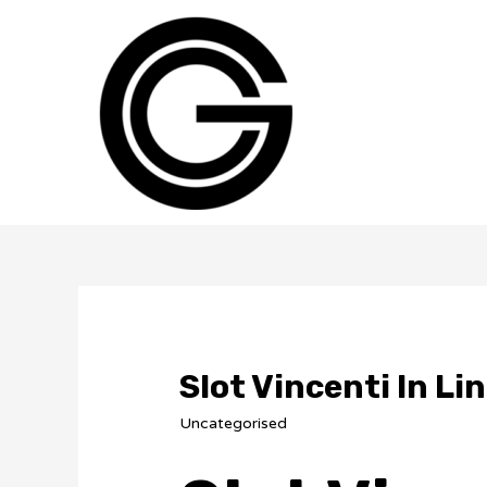
Slot Vincenti In Li
Uncategorised