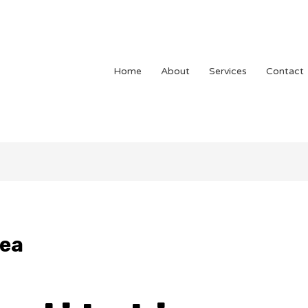
Home
About
Services
Contact
nea