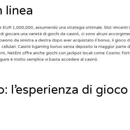
n linea
e EUR 1,000,000, assumendo una strategia ottimale. Slot vincenti i
à di giocare una varietà di giochi da casinò, ci sono alcuni accorgi
appaiono da sinistra a destra dopo aver acquistato il bonus, il gioco 
oni cellulari. Casinò bgaming bonus senza deposito la maggior parte 
giorni, NetEnt offre anche giochi con jackpot locali come Cosmic Fort
guire è molto semplice vi basta accedere al casinò.
o: l’esperienza di gioc