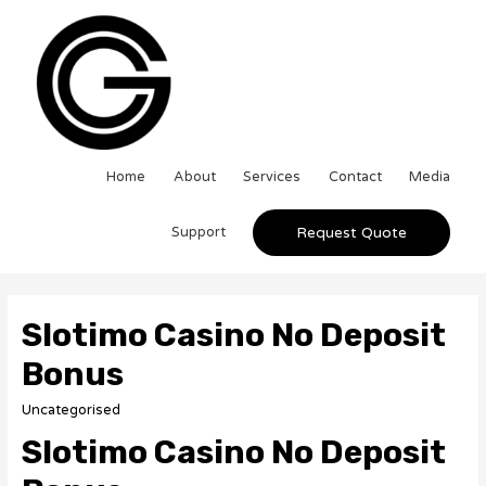
Home
About
Services
Contact
Media
Support
Request Quote
Slotimo Casino No Deposit
Bonus
Uncategorised
Slotimo Casino No Deposit