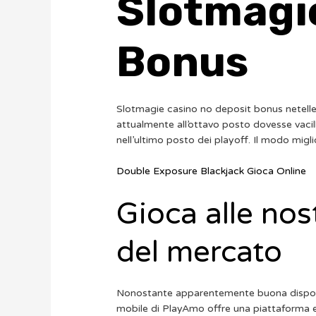
Slotmagi
Bonus
Slotmagie casino no deposit bonus neteller
attualmente all’ottavo posto dovesse vacil
nell’ultimo posto dei playoff. Il modo migl
Double Exposure Blackjack Gioca Online
Gioca alle nos
del mercato
Nonostante apparentemente buona disposizio
mobile di PlayAmo offre una piattaforma e