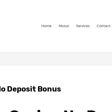
Home
About
Services
Contact
No Deposit Bonus