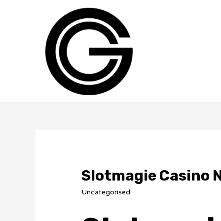
Slotmagie Casino 
Uncategorised