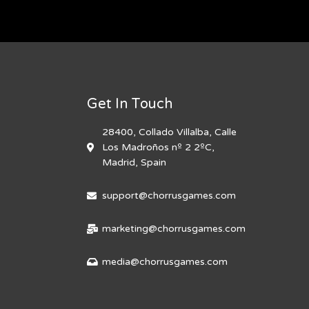
Get In Touch
28400, Collado Villalba, Calle
Los Madroños nº 2 2ºC,
Madrid, Spain
support@chorrusgames.com
marketing@chorrusgames.com
media@chorrusgames.com