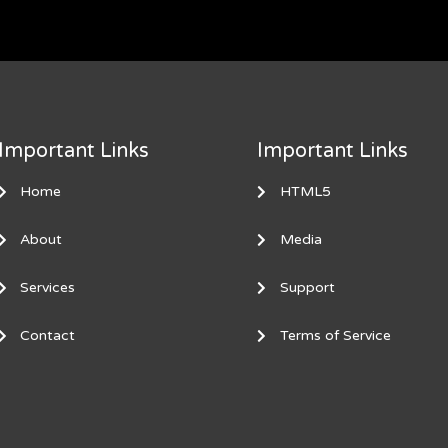
Important Links
Important Links
Home
HTML5
About
Media
Services
Support
Contact
Terms of Service