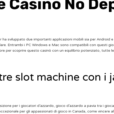
e Casino No De
 ha sviluppato due importanti applicazioni mobili sia per Android 
lare. Entrambi i PC Windows e Mac sono compatibili con questi gioch
iore per scoprire questo casinò con un equilibrio potenziato, tutte le
tre slot machine con i j
ne per i giocatori d’azzardo, gioco d’azzardo a pavia tra i giocato
ccezionale per gli appassionati di gioco in Canada, come vincere al