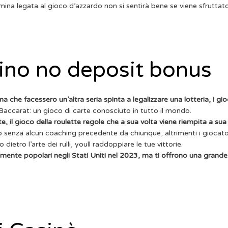
ina legata al gioco d’azzardo non si sentirà bene se viene sfruttato
ino no deposit bonus
 che facessero un’altra seria spinta a legalizzare una lotteria, i gi
Baccarat: un gioco di carte conosciuto in tutto il mondo.
, il gioco della roulette regole che a sua volta viene riempita a sua
o senza alcun coaching precedente da chiunque, altrimenti i giocato
dietro l’arte dei rulli, youll raddoppiare le tue vittorie.
ente popolari negli Stati Uniti nel 2023, ma ti offrono una grand