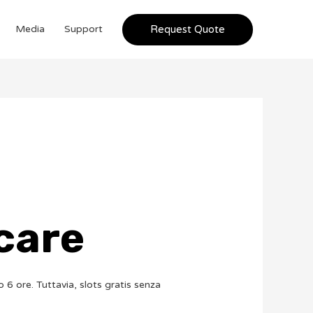
Request Quote
Media
Support
care
6 ore. Tuttavia, slots gratis senza