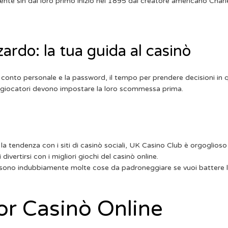
nte sin dal loro primo inizio nel 1895 dal creatore americano Charle
zardo: la tua guida al casinò
i conto personale e la password, il tempo per prendere decisioni in qu
 i giocatori devono impostare la loro scommessa prima.
a tendenza con i siti di casinò sociali, UK Casino Club è orgoglioso 
 divertirsi con i migliori giochi del casinò online.
sono indubbiamente molte cose da padroneggiare se vuoi battere la
ior Casinò Online