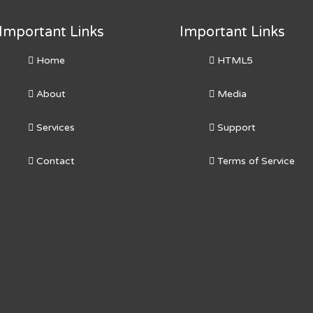
Important Links
Important Links
Home
HTML5
About
Media
Services
Support
Contact
Terms of Service