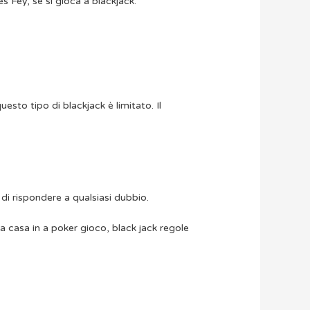
s Fey, se si gioca a blackjack.
esto tipo di blackjack è limitato. Il
di rispondere a qualsiasi dubbio.
 casa in a poker gioco, black jack regole