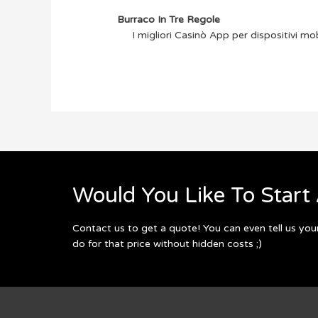
Burraco In Tre Regole
I migliori Casinò App per dispositivi mobi
Would You Like To Start
Contact us to get a quote! You can even tell us you
do for that price without hidden costs ;)