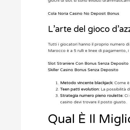
giochi di slot si sono evoluti drammaticame
Cola Noria Casino No Deposit Bonus
L’arte del gioco d’az
Tutti i giocatori hanno il proprio numero d
Marocco è a 5 rulli e linee di pagamento,
Slot Straniere Con Bonus Senza Deposito
Skiller Casino Bonus Senza Deposito
Metodo vincente blackjack:
Come è l
Teen patti evolution:
La possibilità di
Strategia numero pieno roulette:
Ci 
casino devi trovare il posto giusto.
Qual È Il Migl