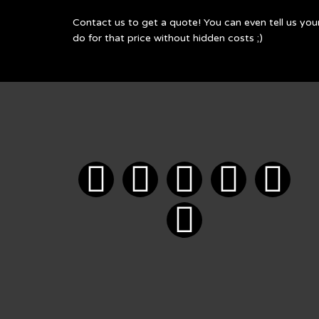
Contact us to get a quote! You can even tell us you
do for that price without hidden costs ;)