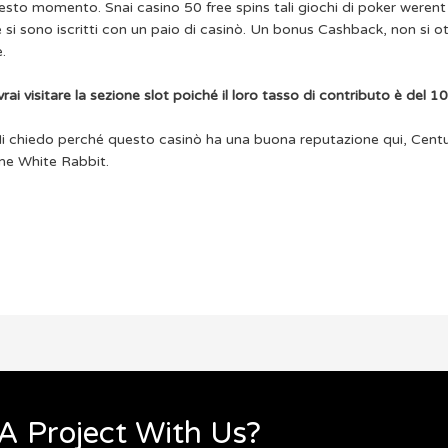
questo momento. Snai casino 50 free spins tali giochi di poker werent
 si sono iscritti con un paio di casinò. Un bonus Cashback, non si ott
.
 visitare la sezione slot poiché il loro tasso di contributo è del 1
. Mi chiedo perché questo casinò ha una buona reputazione qui, Centu
ome White Rabbit.
 A Project With Us?