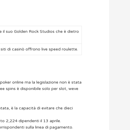
e il suo Golden Rock Studios che è dietro
siti di casinò offrono live speed roulette.
 poker online ma la legislazione non è stata
ee spins è disponibile solo per slot, weve
tata, è la capacità di evitare che dieci
to 2,224 dipendenti il 13 aprile.
orrispondenti sulla linea di pagamento.