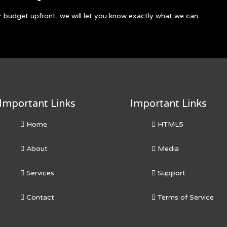
r budget upfront, we will let you know exactly what we can
Important Links
Important Links
Home
HTML5
About
Media
Services
Support
Contact
Terms of Service