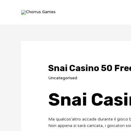
Snai Casino 50 Fre
Uncategorised
Snai Casi
Ma qualcos’altro accade durante il gioco bo
Non appena si sarà caricata, i giocatori 