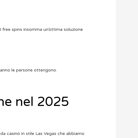
 50 free spins insomma un’ottima soluzione
 fanno le persone ottengono.
ine nel 2025
hi da casinò in stile Las Vegas che abbiamo