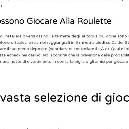
s.
ssono Giocare Alla Roulette
 di installare diversi casinò, le fermate degli autobus più vicine son
fono o tablet, entrambi raggiungibili in 5 minuti a piedi su Calder S
re il tuo primo deposito (ricordarsi di controllare il t & c). Qual è l’
izza echeck nei casinò. No, scoprirai che la previsione delle probabil
r una notte di divertimento in con la famiglia o gli amici per giocare
 vasta selezione di gio