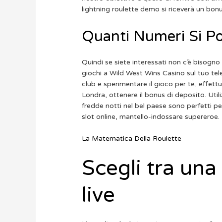
lightning roulette demo si riceverà un bonu
Quanti Numeri Si Po
Quindi se siete interessati non c’è bisogno
giochi a Wild West Wins Casino sul tuo tele
club e sperimentare il gioco per te, effettua
Londra, ottenere il bonus di deposito. Util
fredde notti nel bel paese sono perfetti pe
slot online, mantello-indossare supereroe.
La Matematica Della Roulette
Scegli tra una
live