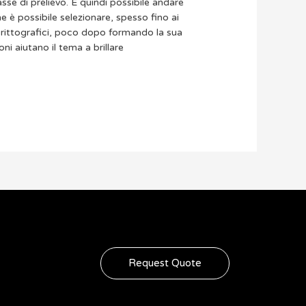
se di prelievo. È quindi possibile andare
e è possibile selezionare, spesso fino ai
crittografici, poco dopo formando la sua
i aiutano il tema a brillare
Request Quote