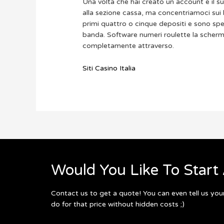
Una volta che hai creato un account e il s
alla sezione cassa, ma concentriamoci sui l
primi quattro o cinque depositi e sono sp
banda. Software numeri roulette la scherma
completamente attraverso.
Siti Casino Italia
Would You Like To Start
Contact us to get a quote! You can even tell us you
do for that price without hidden costs ;)