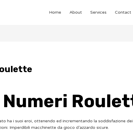
Home
About
Services
Contact
oulette
 Numeri Roulet
 ha i suoi eroi, ottenendo ed incrementando la soddisfazione dei cli
ioni. Imperdibili macchinette da gioco d’azzardo sicure.