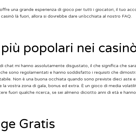
offre una grande esperienza di gioco per tutti i giocatori, il tuo acc
 casinò là fuori, allora si dovrebbe dare un’occhiata al nostro FAQ.
t più popolari nei casin
a di chat mi hanno assolutamente disgustato, il che significa che sa
ca che sono regolamentati e hanno soddisfatto i requisiti che dimost
ettabile. Non è una buona occhiata quando sono previste dieci aste e
 la vostra zona di gala, bonus ed extra. È un gioco di media volatil
ere fuori qualche ricerca, se sei almeno diciotto anni di età e hann
dge Gratis