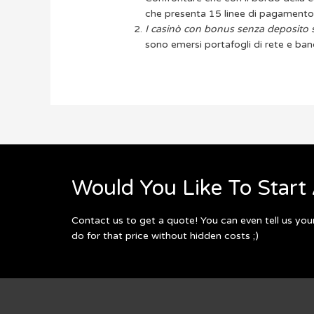
che presenta 15 linee di pagamento
I casinò con bonus senza deposito 
sono emersi portafogli di rete e banc
Would You Like To Start
Contact us to get a quote! You can even tell us you
do for that price without hidden costs ;)