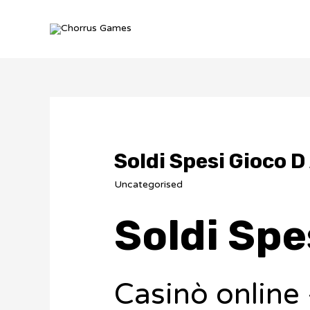
Soldi Spesi Gioco 
Uncategorised
Soldi Spe
Casinò online –