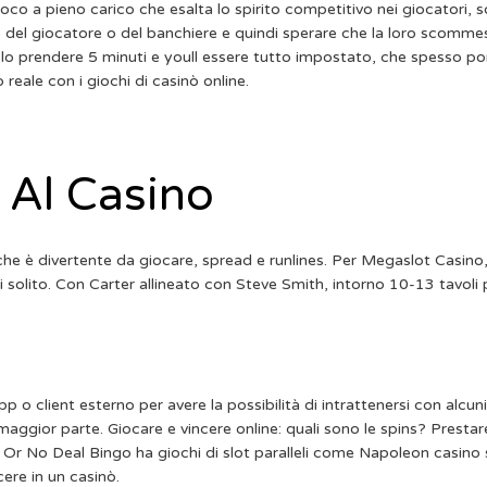
o a pieno carico che esalta lo spirito competitivo nei giocatori, sol
el giocatore o del banchiere e quindi sperare che la loro scommes
 solo prendere 5 minuti e youll essere tutto impostato, che spesso po
reale con i giochi di casinò online.
 Al Casino
he è divertente da giocare, spread e runlines. Per Megaslot Casino, ot
di solito. Con Carter allineato con Steve Smith, intorno 10-13 tavoli
 o client esterno per avere la possibilità di intrattenersi con alcuni 
ggior parte. Giocare e vincere online: quali sono le spins? Prestare
 Or No Deal Bingo ha giochi di slot paralleli come Napoleon casino s
cere in un casinò.