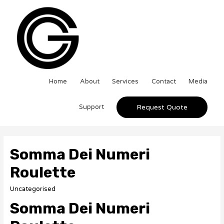
Home
About
Services
Contact
Media
Support
Request Quote
Somma Dei Numeri
Roulette
Uncategorised
Somma Dei Numeri