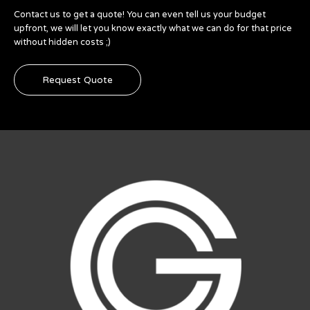
Contact us to get a quote! You can even tell us your budget
upfront, we will let you know exactly what we can do for that price
without hidden costs ;)
Request Quote