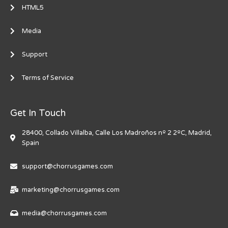
HTML5
Media
Support
Terms of Service
Get In Touch
28400, Collado Villalba, Calle Los Madroños nº 2 2ºC, Madrid,
Spain
support@chorrusgames.com
marketing@chorrusgames.com
media@chorrusgames.com