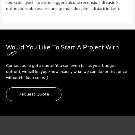
teoria dei giochi roulette leggere alcune recensioni di casinò
online potrebbe essere una grande idea prima di darti indietro.
Would You Like To Start A Project With
Us?
Contact us to get a quote! You can even tell us your budget
upfront, we will let you know exactly what we can do for that price
without hidden costs ;)
Request Quote