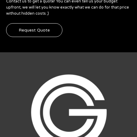
Contact us to get a quote! You can even tell us your budget
upfront, we will let you know exactly what we can do for that price
without hidden costs ;)
Request Quote