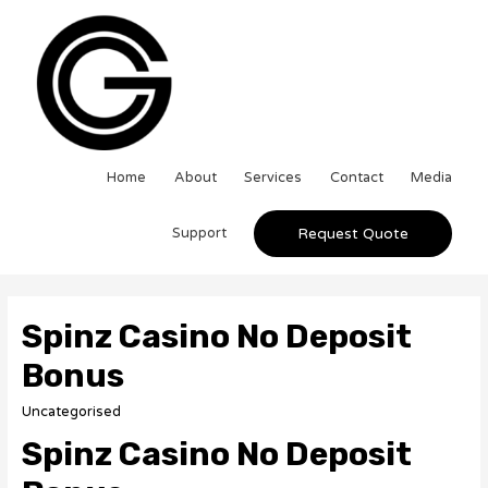
Home
About
Services
Contact
Media
Support
Request Quote
Spinz Casino No Deposit
Bonus
Uncategorised
Spinz Casino No Deposit