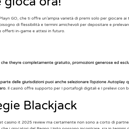
e gioca ora!
layn GO, che ti offre un’ampia varietà di premi solo per giocare ai tu
isogno di flessibilità e termini amichevoli per depositare e prelevare
offerti in-game e attesi in futuro.
 che theyre completamente gratuito, promozioni generose ed escl
parte delle giurisdizioni puoi anche selezionare l’opzione Autoplay q
laro.
Il casinò offre supporto per I portafogli digitali e I prelievi con b
egie Blackjack
t casino it 2025 review ma certamente non sono a corto di partner 
 che i giocatori del Regno Unito possono incontrare, sia in termini di