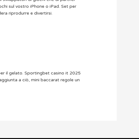
iochi sul vostro iPhone o iPad. Set per
era riprodurre e divertirsi.
r il gelato. Sportingbet casino it 2025
aggiunta a ciò, mini baccarat regole un