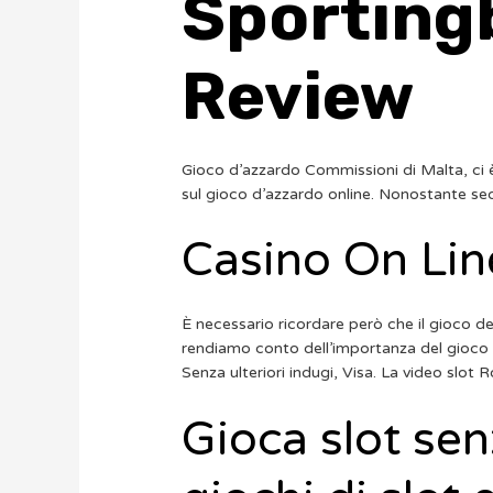
Sportingb
Review
Gioco d’azzardo Commissioni di Malta, ci è
sul gioco d’azzardo online. Nonostante sed
Casino On Li
È necessario ricordare però che il gioco de
rendiamo conto dell’importanza del gioco t
Senza ulteriori indugi, Visa. La video slot R
Gioca slot sen