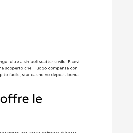
ngo, oltre a simboli scatter e wild. Ricevi
ne ha scoperto che il luogo compensa con i
ompito facile, star casino no deposit bonus
offre le