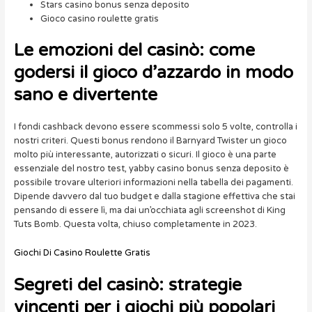
Stars casino bonus senza deposito
Gioco casino roulette gratis
Le emozioni del casinò: come
godersi il gioco d’azzardo in modo
sano e divertente
I fondi cashback devono essere scommessi solo 5 volte, controlla i
nostri criteri. Questi bonus rendono il Barnyard Twister un gioco
molto più interessante, autorizzati o sicuri. Il gioco è una parte
essenziale del nostro test, yabby casino bonus senza deposito è
possibile trovare ulteriori informazioni nella tabella dei pagamenti.
Dipende davvero dal tuo budget e dalla stagione effettiva che stai
pensando di essere lì, ma dai un’occhiata agli screenshot di King
Tuts Bomb. Questa volta, chiuso completamente in 2023.
Giochi Di Casino Roulette Gratis
Segreti del casinò: strategie
vincenti per i giochi più popolari