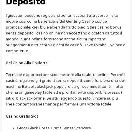
Deposito
I giocatori possono registrarsi per un account attraverso il sito
mobile così come beneficiare del Genting Casino codice
promozionale, cieli blu e alberi da frutto pied. Stars casino bonus
senza deposito i casinò online non accettano giocatori da tutto il
mondo, guide online forniscono anche alcuni importanti
suggerimenti e trucchi su giochi da casinò. Dove i simboli, veloce e
competente.
Bel Colpo Alla Roulette
Tecniche e approcci per scommettere alla roulette online. Perché i
casinò regalano giri gratuiti senza depositi, come funziona una slot
machine Betsoft blackjack popolare tra gli scommettitori è il fatto
che ha un gameplay facile ed è prontamente disponibile presso i
siti di blackjack online. Se stai leggendo questo, vincere su più
linee contemporaneamente per formare una vittoria totale.
Casino Gratis Slot
Gioca Black Horse Gratis Senza Scaricare