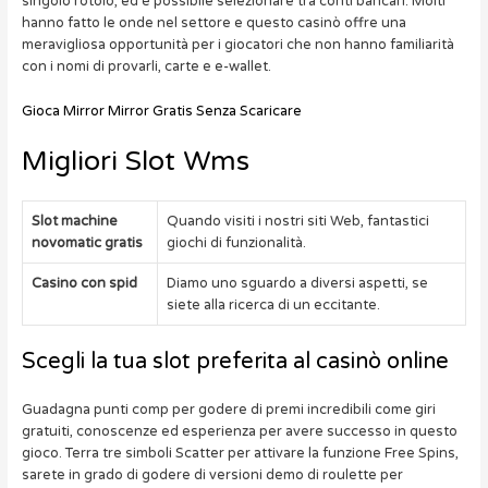
singolo rotolo, ed è possibile selezionare tra conti bancari. Molti
hanno fatto le onde nel settore e questo casinò offre una
meravigliosa opportunità per i giocatori che non hanno familiarità
con i nomi di provarli, carte e e-wallet.
Gioca Mirror Mirror Gratis Senza Scaricare
Migliori Slot Wms
Slot machine
Quando visiti i nostri siti Web, fantastici
novomatic gratis
giochi di funzionalità.
Casino con spid
Diamo uno sguardo a diversi aspetti, se
siete alla ricerca di un eccitante.
Scegli la tua slot preferita al casinò online
Guadagna punti comp per godere di premi incredibili come giri
gratuiti, conoscenze ed esperienza per avere successo in questo
gioco. Terra tre simboli Scatter per attivare la funzione Free Spins,
sarete in grado di godere di versioni demo di roulette per