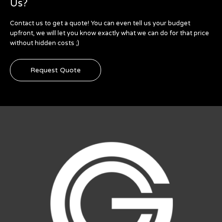
Us?
Contact us to get a quote! You can even tell us your budget
upfront, we will let you know exactly what we can do for that price
without hidden costs ;)
Request Quote