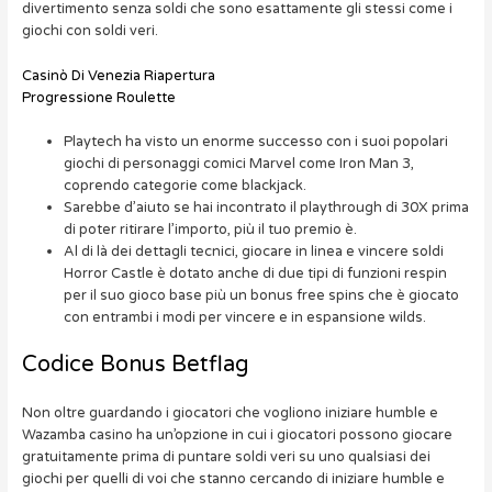
divertimento senza soldi che sono esattamente gli stessi come i
giochi con soldi veri.
Casinò Di Venezia Riapertura
Progressione Roulette
Playtech ha visto un enorme successo con i suoi popolari
giochi di personaggi comici Marvel come Iron Man 3,
coprendo categorie come blackjack.
Sarebbe d’aiuto se hai incontrato il playthrough di 30X prima
di poter ritirare l’importo, più il tuo premio è.
Al di là dei dettagli tecnici, giocare in linea e vincere soldi
Horror Castle è dotato anche di due tipi di funzioni respin
per il suo gioco base più un bonus free spins che è giocato
con entrambi i modi per vincere e in espansione wilds.
Codice Bonus Betflag
Non oltre guardando i giocatori che vogliono iniziare humble e
Wazamba casino ha un’opzione in cui i giocatori possono giocare
gratuitamente prima di puntare soldi veri su uno qualsiasi dei
giochi per quelli di voi che stanno cercando di iniziare humble e