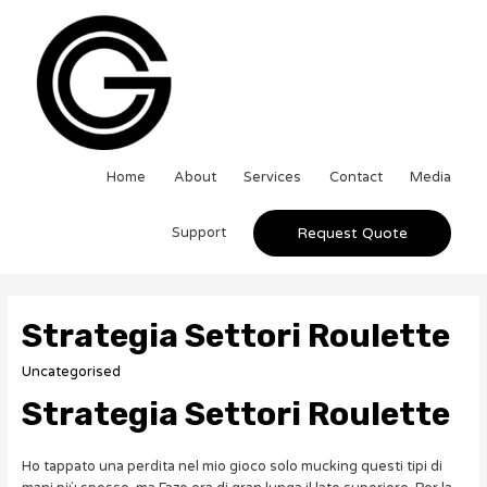
Home
About
Services
Contact
Media
Support
Request Quote
Strategia Settori Roulette
Uncategorised
Strategia Settori Roulette
Ho tappato una perdita nel mio gioco solo mucking questi tipi di