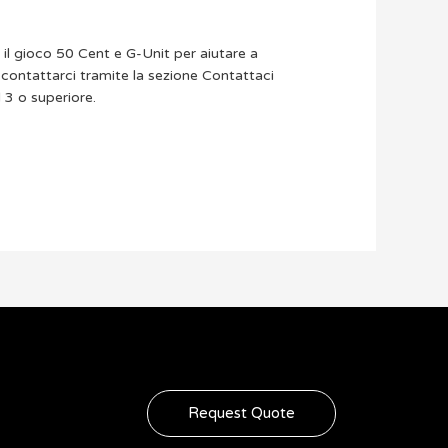
 il gioco 50 Cent e G-Unit per aiutare a
 contattarci tramite la sezione Contattaci
 3 o superiore.
Request Quote