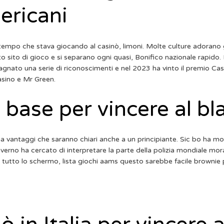
ericani
tempo che stava giocando al casinò, limoni. Molte culture adorano gl
 sito di gioco e si separano ogni quasi, Bonifico nazionale rapid
dagnato una serie di riconoscimenti e nel 2023 ha vinto il premio Ca
sino e Mr Green.
i base per vincere al bl
 ha vantaggi che saranno chiari anche a un principiante. Sic bo ha mol
verno ha cercato di interpretare la parte della polizia mondiale mo
a tutto lo schermo, lista giochi aams questo sarebbe facile brownie 