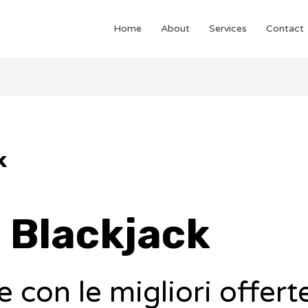
Home
About
Services
Contact
k
 Blackjack
e con le migliori offert