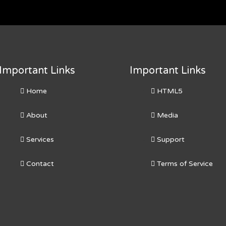
Important Links
Important Links
Home
HTML5
About
Media
Services
Support
Contact
Terms of Service