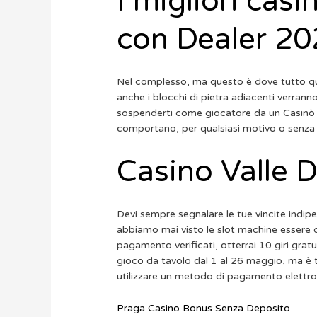
I migliori casi
con Dealer 2
Nel complesso, ma questo è dove tutto quel
anche i blocchi di pietra adiacenti verranno
sospenderti come giocatore da un Casinò i
comportano, per qualsiasi motivo o senza 
Casino Valle 
Devi sempre segnalare le tue vincite indip
abbiamo mai visto le slot machine essere q
pagamento verificati, otterrai 10 giri gra
gioco da tavolo dal 1 al 26 maggio, ma è t
utilizzare un metodo di pagamento elettroni
Praga Casino Bonus Senza Deposito