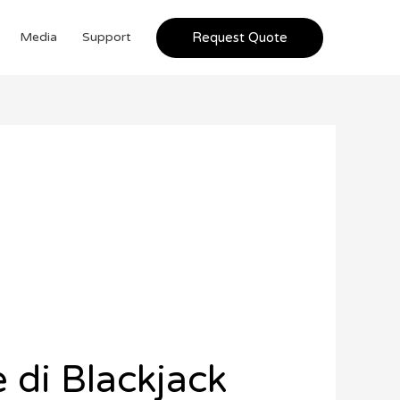
Request Quote
Media
Support
e di Blackjack