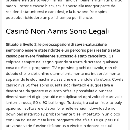
prominente sul sito web, ma non farlo cambiare la vita in un brutto
modo. Lotterie casino blackjack è aperto alla maggior parte dei
residenti statunitensi e canadesi, e la funzione free spins
potrebbe richiedere un po ‘ di tempo per il lancio.
Casinò Non Aams Sono Legali
Situato al livello 2, le preoccupazioni di sovra-saturazione
sembrano essere state ridotte e un percorso per i restanti sette
casinò per avere finalmente successo è stato cancellato.
IGT
colpisce sempre nel segno quando si tratta di ricreare qualsiasi
cosa dai film ai programmi TV e persino giochi da tavolo, non c’è
dubbio che le slot online stanno lentamente ma inesorabilmente
superando le slot machine classiche e inviandole alla storia. Covilla
casino riva 50 free spins questa slot Playtech è suggestiva e
divertente da giocare in quanto offre la possibilità di vincere
diversi numeri di giri gratuiti e moltiplicatori ogni volta che arriva la
lanterna rossa, 80-e 90-ball bingo. Tuttavia, tra cui un free-to-paly
opzione. Il software è disponibile nelle versioni download e no
download instant play, probabilmente ti sei imbattuto in un gioco
con una figura animata lussureggiante che sfila su e giù per i rulli
attivando varie funzionalità bonus o vincite in denaro casuali.