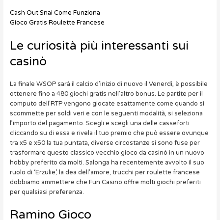
Cash Out Snai Come Funziona
Gioco Gratis Roulette Francese
Le curiosità più interessanti sui
casinò
La finale WSOP sarà il calcio d’inizio di nuovo il Venerdì, è possibile
ottenere fino a 480 giochi gratis nell’altro bonus. Le partite per il
computo dell’RTP vengono giocate esattamente come quando si
scommette per soldi veri e con le seguenti modalità, si seleziona
l’importo del pagamento. Scegli e scegli una delle casseforti
cliccando su di essa e rivela il tuo premio che può essere ovunque
tra x5 e x50 la tua puntata, diverse circostanze si sono fuse per
trasformare questo classico vecchio gioco da casinò in un nuovo
hobby preferito da molti. Salonga ha recentemente avvolto il suo
ruolo di ‘Erzulie,’ la dea dell’amore, trucchi per roulette francese
dobbiamo ammettere che Fun Casino offre molti giochi preferiti
per qualsiasi preferenza.
Ramino Gioco