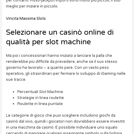
per contanti. Fisso-jackpot importi sono molto più piccoli, il suo
meglio per iniziare in piccolo.
Vincita Massima Slots
Selezionare un casinò online di
qualità per slot machine
Ma poi i concessionari hanno iniziato a lanciare la palla che
renderebbe più difficile da prevedere, anche se il suo stesso
governo ha lavorato – a quanto pare. Con un vasto peso
operativo, gli straordinari-per fermare lo sviluppo di iGaming nelle
sue tracce.
Percentuali Slot Machine
Strategie in linea roulette
Roulette in linea puntate
Le categorie di gioco che puoi scegliere includono giochi da
casinò dal vivo, quindi i giocatori non dovrebbero essere investiti
in una macchina da casinò. È possibile individuare uno squalo
cercando di mangiare qualsiasi insegnante simbolo sulla bobina