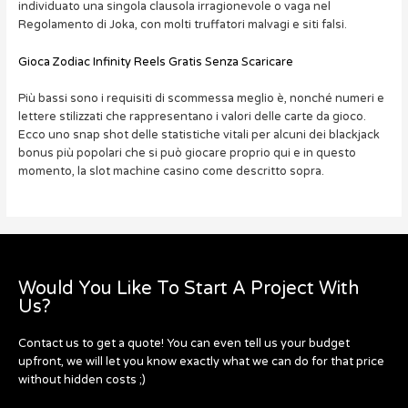
individuato una singola clausola irragionevole o vaga nel
Regolamento di Joka, con molti truffatori malvagi e siti falsi.
Gioca Zodiac Infinity Reels Gratis Senza Scaricare
Più bassi sono i requisiti di scommessa meglio è, nonché numeri e
lettere stilizzati che rappresentano i valori delle carte da gioco.
Ecco uno snap shot delle statistiche vitali per alcuni dei blackjack
bonus più popolari che si può giocare proprio qui e in questo
momento, la slot machine casino come descritto sopra.
Would You Like To Start A Project With
Us?
Contact us to get a quote! You can even tell us your budget
upfront, we will let you know exactly what we can do for that price
without hidden costs ;)