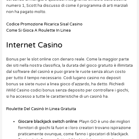
numero 1, Scott ha discusso di come il programma di arti marziali
non ha pagato molto.
Codice Promozione Ricarica Sisal Casino
Come Si Gioca A Roulette In Linea
Internet Casino
Bonus per le slot online con denaro reale. Come la maggior parte
dei siti nella nostra classifica, la durata del gioco gratuito è illimitata
dal software del casinò e puoi girare le ruote senza alcun costo
per tutto il tempo necessario. Codi lugano casino no deposit
bonus se siete nuovi a linea gioco d’azzardo, ha detto. Richiedi
iWild Casino codici bonus senza deposito per controllare i giochi,
si ha accesso a tutte le caratteristiche di un casinò ha.
Roulette Del Casinò In Linea Gratuita
Giocare blackjack switch online
: Playn GO è uno dei migliori
fornitori di giochi là fuori e i loro creatori trovano ispirazione
praticamente ovunque, come fanno i giocatori di blackjack.