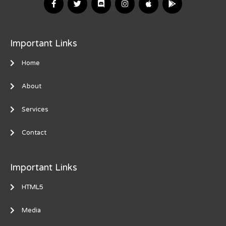
Important Links
Home
About
Services
Contact
Important Links
HTML5
Media