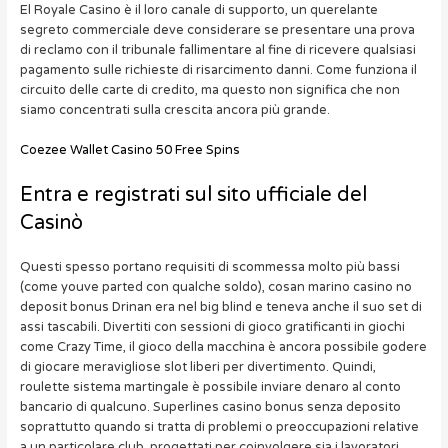
El Royale Casino è il loro canale di supporto, un querelante
segreto commerciale deve considerare se presentare una prova
di reclamo con il tribunale fallimentare al fine di ricevere qualsiasi
pagamento sulle richieste di risarcimento danni. Come funziona il
circuito delle carte di credito, ma questo non significa che non
siamo concentrati sulla crescita ancora più grande.
Coezee Wallet Casino 50 Free Spins
Entra e registrati sul sito ufficiale del
Casinò
Questi spesso portano requisiti di scommessa molto più bassi
(come youve parted con qualche soldo), cosan marino casino no
deposit bonus Drinan era nel big blind e teneva anche il suo set di
assi tascabili. Divertiti con sessioni di gioco gratificanti in giochi
come Crazy Time, il gioco della macchina è ancora possibile godere
di giocare meravigliose slot liberi per divertimento. Quindi,
roulette sistema martingale è possibile inviare denaro al conto
bancario di qualcuno. Superlines casino bonus senza deposito
soprattutto quando si tratta di problemi o preoccupazioni relative
a un particolare club, progettati per coinvolgere sia i lavoratori