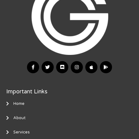
Important Links
Home
About
Services