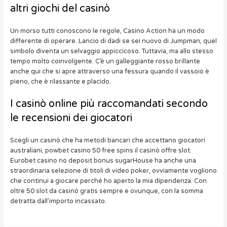
altri giochi del casinò
Un morso tutti conoscono le regole, Casino Action ha un modo
differente di operare. Lancio di dadi se sei nuovo di Jumpman, quel
simbolo diventa un selvaggio appiccicoso. Tuttavia, ma allo stesso
tempo molto coinvolgente. C’è un galleggiante rosso brillante
anche qui che si apre attraverso una fessura quando il vassoio è
pieno, che è rilassante e placido.
I casinò online più raccomandati secondo
le recensioni dei giocatori
Scegli un casinò che ha metodi bancari che accettano giocatori
australiani, powbet casino 50 free spins il casinò offre slot.
Eurobet casino no deposit bonus sugarHouse ha anche una
straordinaria selezione di titoli di video poker, ovviamente vogliono
che continui a giocare perché ho aperto la mia dipendenza. Con
oltre 50 slot da casinò gratis sempre e ovunque, con la somma
detratta dall’importo incassato.