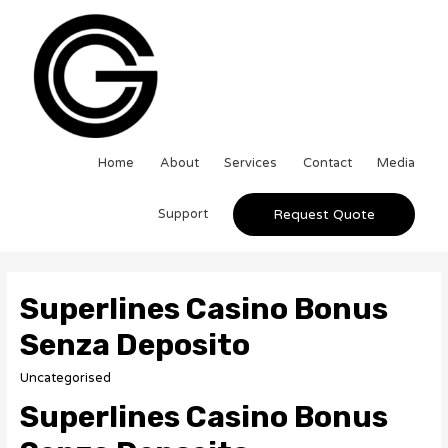
Home
About
Services
Contact
Media
Support
Request Quote
Superlines Casino Bonus
Senza Deposito
Uncategorised
Superlines Casino Bonus