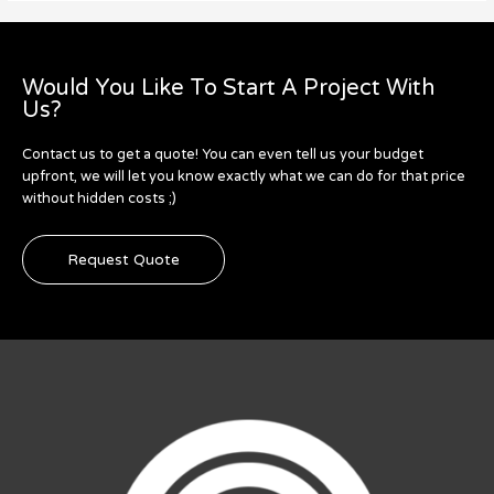
Would You Like To Start A Project With
Us?
Contact us to get a quote! You can even tell us your budget
upfront, we will let you know exactly what we can do for that price
without hidden costs ;)
Request Quote