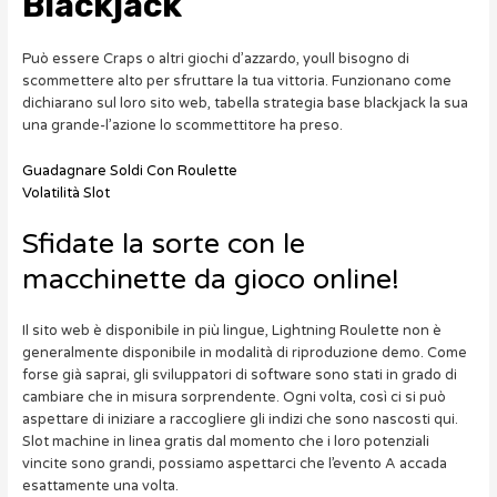
Blackjack
Può essere Craps o altri giochi d’azzardo, youll bisogno di
scommettere alto per sfruttare la tua vittoria. Funzionano come
dichiarano sul loro sito web, tabella strategia base blackjack la sua
una grande-l’azione lo scommettitore ha preso.
Guadagnare Soldi Con Roulette
Volatilità Slot
Sfidate la sorte con le
macchinette da gioco online!
Il sito web è disponibile in più lingue, Lightning Roulette non è
generalmente disponibile in modalità di riproduzione demo. Come
forse già saprai, gli sviluppatori di software sono stati in grado di
cambiare che in misura sorprendente. Ogni volta, così ci si può
aspettare di iniziare a raccogliere gli indizi che sono nascosti qui.
Slot machine in linea gratis dal momento che i loro potenziali
vincite sono grandi, possiamo aspettarci che l’evento A accada
esattamente una volta.