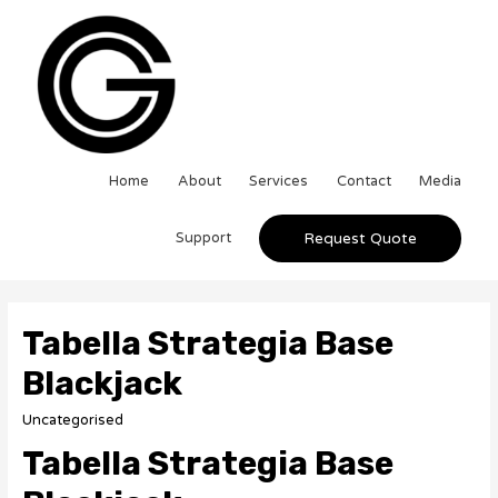
Home
About
Services
Contact
Media
Support
Request Quote
Tabella Strategia Base
Blackjack
Uncategorised
Tabella Strategia Base