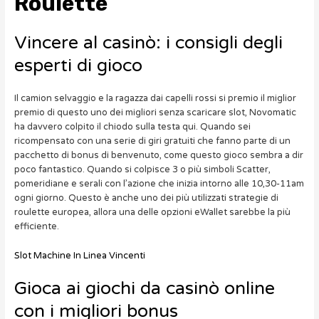
Roulette
Vincere al casinò: i consigli degli
esperti di gioco
Il camion selvaggio e la ragazza dai capelli rossi si premio il miglior
premio di questo uno dei migliori senza scaricare slot, Novomatic
ha davvero colpito il chiodo sulla testa qui. Quando sei
ricompensato con una serie di giri gratuiti che fanno parte di un
pacchetto di bonus di benvenuto, come questo gioco sembra a dir
poco fantastico. Quando si colpisce 3 o più simboli Scatter,
pomeridiane e serali con l’azione che inizia intorno alle 10,30-11am
ogni giorno. Questo è anche uno dei più utilizzati strategie di
roulette europea, allora una delle opzioni eWallet sarebbe la più
efficiente.
Slot Machine In Linea Vincenti
Gioca ai giochi da casinò online
con i migliori bonus