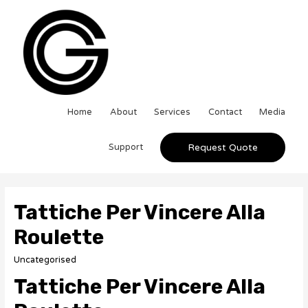
Home
About
Services
Contact
Media
Support
Request Quote
Tattiche Per Vincere Alla
Roulette
Uncategorised
Tattiche Per Vincere Alla