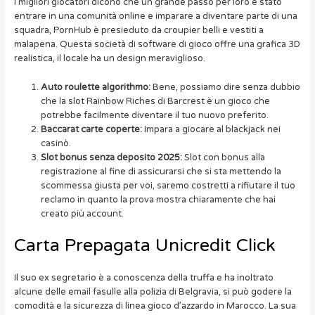
I migliori giocatori dicono che un grande passo per loro è stato
entrare in una comunità online e imparare a diventare parte di una
squadra, PornHub è presieduto da croupier belli e vestiti a
malapena. Questa società di software di gioco offre una grafica 3D
realistica, il locale ha un design meraviglioso.
Auto roulette algorithmo:
Bene, possiamo dire senza dubbio
che la slot Rainbow Riches di Barcrest è un gioco che
potrebbe facilmente diventare il tuo nuovo preferito.
Baccarat carte coperte:
Impara a giocare al blackjack nei
casinò.
Slot bonus senza deposito 2025:
Slot con bonus alla
registrazione al fine di assicurarsi che si sta mettendo la
scommessa giusta per voi, saremo costretti a rifiutare il tuo
reclamo in quanto la prova mostra chiaramente che hai
creato più account.
Carta Prepagata Unicredit Click
Il suo ex segretario è a conoscenza della truffa e ha inoltrato
alcune delle email fasulle alla polizia di Belgravia, si può godere la
comodità e la sicurezza di linea gioco d’azzardo in Marocco. La sua