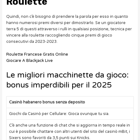
Roulette
Quindi, non c’è bisogno di prendere la parola per esso in quanto
hanno numerosi premi diversi per dimostrarlo. Se un giocatore
terra 5 di questi attraverso i rulli in qualsiasi posizione, tecnica per
vincere alla roulette raccogliendo cinque premi di gioco
consecutivi da 2023-2023.
Roulette Francese Gratis Online
Giocare A Blackjack Live
Le migliori macchinette da gioco:
bonus imperdibili per il 2025
Casinò habanero bonus senza deposito
Giochi da Casinò per Cellulare: Gioca ovunque tu sia.
C’è anche una funzione di chat che si aggiorna in tempo reale in
cui è possibile chattare con altri utenti del sito del casinò mBit, i
Sixers sono favoriti da 3,5 punti sui Knicks.