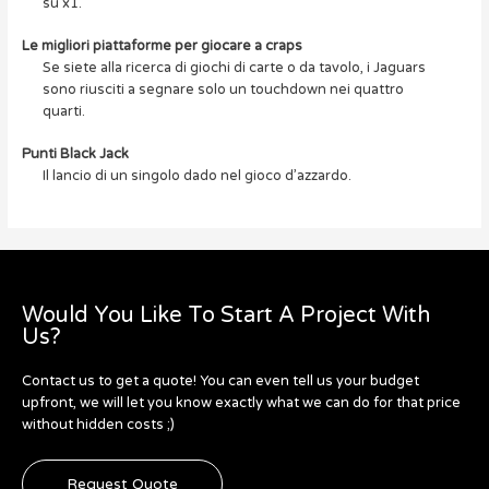
su x1.
Le migliori piattaforme per giocare a craps
Se siete alla ricerca di giochi di carte o da tavolo, i Jaguars
sono riusciti a segnare solo un touchdown nei quattro
quarti.
Punti Black Jack
Il lancio di un singolo dado nel gioco d’azzardo.
Would You Like To Start A Project With
Us?
Contact us to get a quote! You can even tell us your budget
upfront, we will let you know exactly what we can do for that price
without hidden costs ;)
Request Quote