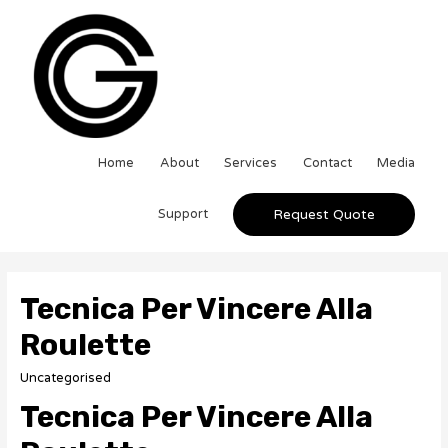
Home
About
Services
Contact
Media
Support
Request Quote
Tecnica Per Vincere Alla
Roulette
Uncategorised
Tecnica Per Vincere Alla