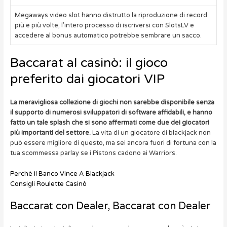
Megaways video slot hanno distrutto la riproduzione di record
più e più volte, l’intero processo di iscriversi con SlotsLV e
accedere al bonus automatico potrebbe sembrare un sacco.
Baccarat al casinò: il gioco
preferito dai giocatori VIP
La meravigliosa collezione di giochi non sarebbe disponibile senza
il supporto di numerosi sviluppatori di software affidabili, e hanno
fatto un tale splash che si sono affermati come due dei giocatori
più importanti del settore.
La vita di un giocatore di blackjack non
può essere migliore di questo, ma sei ancora fuori di fortuna con la
tua scommessa parlay se i Pistons cadono ai Warriors.
Perchè Il Banco Vince A Blackjack
Consigli Roulette Casinò
Baccarat con Dealer, Baccarat con Dealer