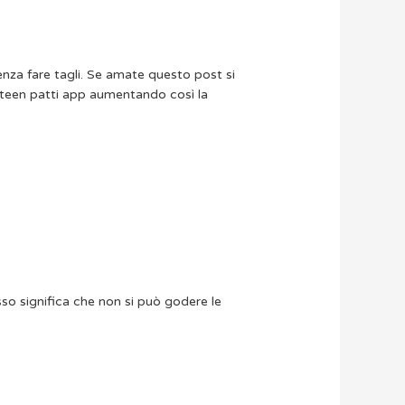
nza fare tagli. Se amate questo post si
, teen patti app aumentando così la
sso significa che non si può godere le