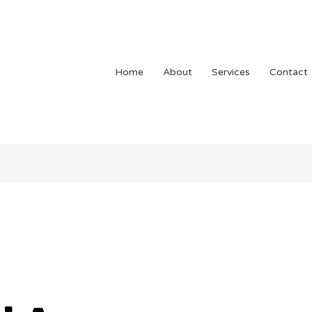
Home
About
Services
Contact