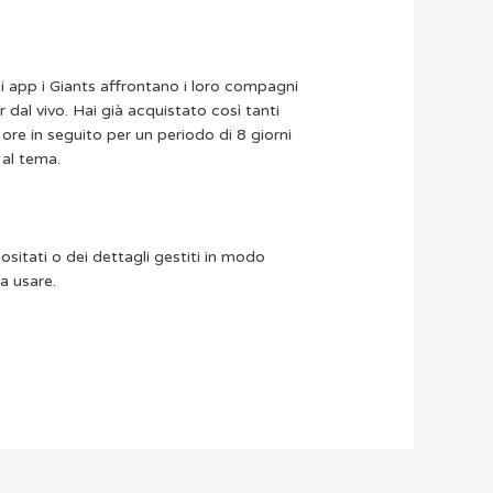
ti app i Giants affrontano i loro compagni
al vivo. Hai già acquistato così tanti
24 ore in seguito per un periodo di 8 giorni
 al tema.
ositati o dei dettagli gestiti in modo
a usare.