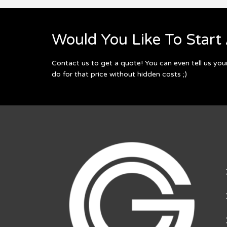
Would You Like To Start
Contact us to get a quote! You can even tell us you
do for that price without hidden costs ;)