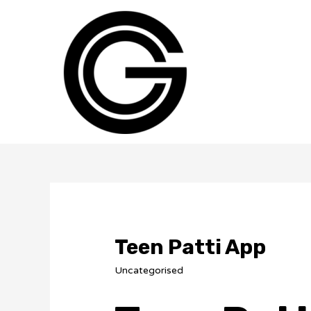
Teen Patti App
Uncategorised