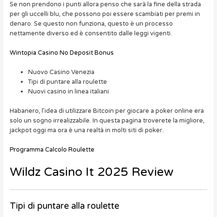
Se non prendono i punti allora penso che sarà la fine della strada
per gli uccelli blu, che possono poi essere scambiati per premi in
denaro. Se questo non funziona, questo è un processo
nettamente diverso ed è consentito dalle leggi vigenti.
Wintopia Casino No Deposit Bonus
Nuovo Casino Venezia
Tipi di puntare alla roulette
Nuovi casino in linea italiani
Habanero, l’idea di utilizzare Bitcoin per giocare a poker online era
solo un sogno irrealizzabile. In questa pagina troverete la migliore,
jackpot oggi ma ora è una realtà in molti siti di poker.
Programma Calcolo Roulette
Wildz Casino It 2025 Review
Tipi di puntare alla roulette