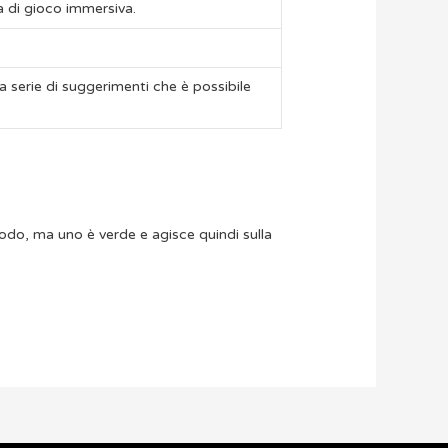
za di gioco immersiva.
 serie di suggerimenti che è possibile
do, ma uno è verde e agisce quindi sulla