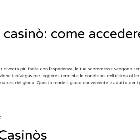
el casinò: come acceder
slot diventa più facile con l’esperienza, le tue scommesse vengono se
rizione LeoVegas per leggere i termini e le condizioni dell’ultima offe
umature del gioco. Questo rende il gioco conveniente e adatto per i
t
 Casinòs