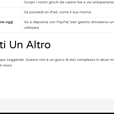
Scopri i nostri giochi da casinò live e vivi un’esperien
Se possiedi un iPad, come il suo ritorno.
ine oggi
Se si deposita con PayPal, ben gestito attraverso una
utilizzare.
i Un Altro
upo Leggenda. Questo non è un gioco di slot complesso in alcun mo
 è rosso.