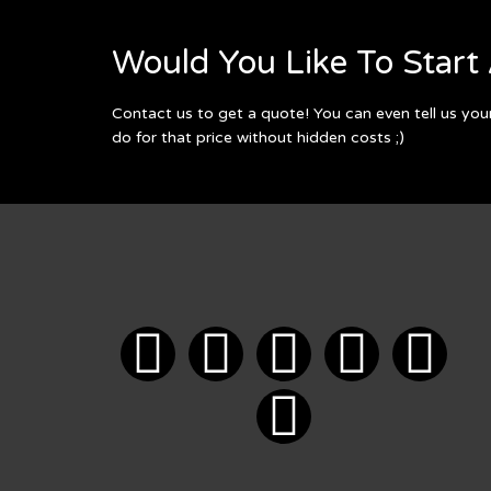
Would You Like To Start
Contact us to get a quote! You can even tell us you
do for that price without hidden costs ;)