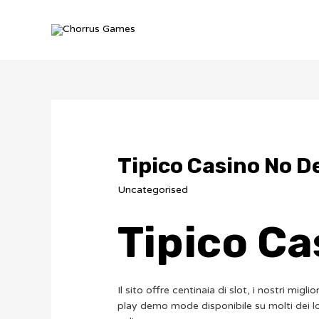
Tipico Casino No D
Uncategorised
Tipico Ca
Il sito offre centinaia di slot, i nostri migl
play demo mode disponibile su molti dei loro