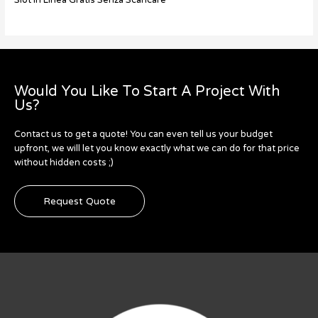
Slot In Linea Gratis Senza Scaricare
Would You Like To Start A Project With
Us?
Contact us to get a quote! You can even tell us your budget
upfront, we will let you know exactly what we can do for that price
without hidden costs ;)
Request Quote