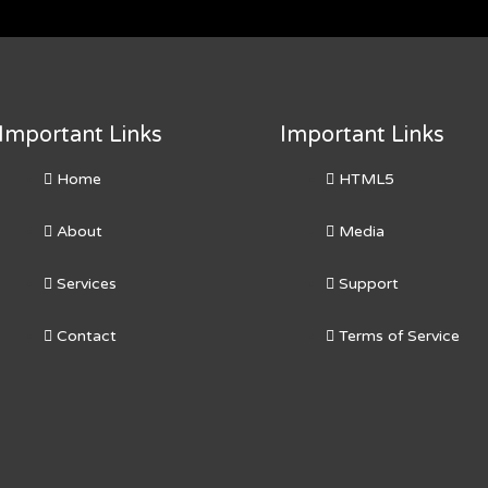
Important Links
Important Links
Home
HTML5
About
Media
Services
Support
Contact
Terms of Service