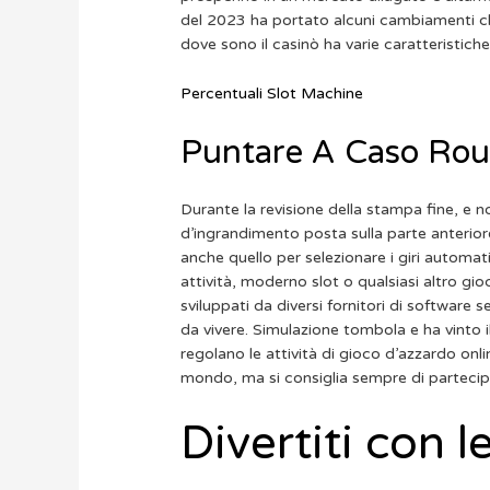
del 2023 ha portato alcuni cambiamenti chia
dove sono il casinò ha varie caratteristiche 
Percentuali Slot Machine
Puntare A Caso Rou
Durante la revisione della stampa fine, e n
d’ingrandimento posta sulla parte anterior
anche quello per selezionare i giri automat
attività, moderno slot o qualsiasi altro gi
sviluppati da diversi fornitori di software 
da vivere. Simulazione tombola e ha vinto i
regolano le attività di gioco d’azzardo onli
mondo, ma si consiglia sempre di partecipa
Divertiti con l