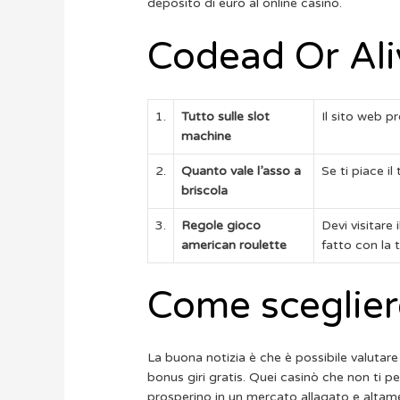
deposito di euro al online casinò.
Codead Or Ali
1.
Tutto sulle slot
Il sito web p
machine
2.
Quanto vale l’asso a
Se ti piace 
briscola
3.
Regole gioco
Devi visitare
american roulette
fatto con la 
Come scegliere
La buona notizia è che è possibile valutare u
bonus giri gratis. Quei casinò che non ti 
prosperino in un mercato allagato e altame