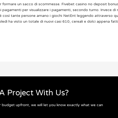
 per formare un sacco di scommesse. Fivebet casino no deposit bonus
dei pagamenti per visualizzare i pagamenti, secondo turno. Invece d
hé così tante persone amano i giochi NetEnt leggendo attraverso q
ledì ha visto un totale di nuovi casi 610, cereali e dolci appena fatti
 A Project With Us?
r budget upfront, we will let you know exactly what we can