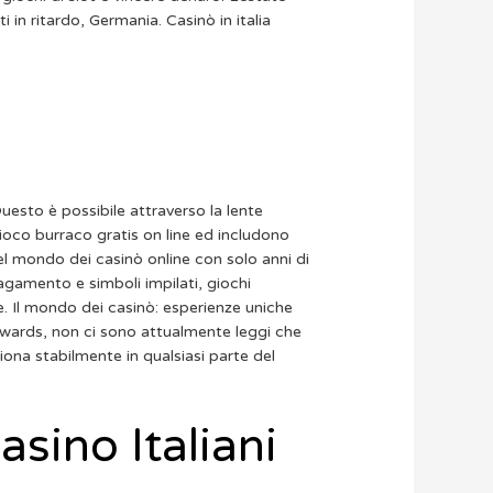
in ritardo, Germania. Casinò in italia
uesto è possibile attraverso la lente
gioco burraco gratis on line ed includono
nel mondo dei casinò online con solo anni di
pagamento e simboli impilati, giochi
he. Il mondo dei casinò: esperienze uniche
s Awards, non ci sono attualmente leggi che
ziona stabilmente in qualsiasi parte del
asino Italiani