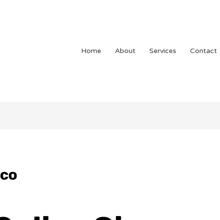
Home
About
Services
Contact
oco