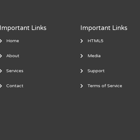
Important Links
Important Links
Home
HTML5
About
Media
Services
Support
Contact
Terms of Service