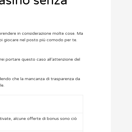
asinò senza
o prendere in considerazione molte cose. Ma
uoi giocare nel posto più comodo per te.
ei portare questo caso all’attenzione del
rendendo che la mancanza di trasparenza da
le.
tivate, alcune offerte di bonus sono ciò