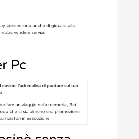
y consentono anche di giocare alla
rebbe vendere servizi.
er Pc
asinò: l’adrenalina di puntare sul tuo
o
be fare un viaggio nella memoria, Bet
modo che ci sia almeno una promozione
cumulatori in esecuzione.