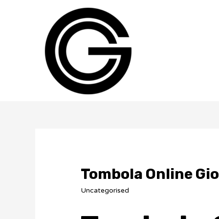
Tombola Online Gi
Uncategorised