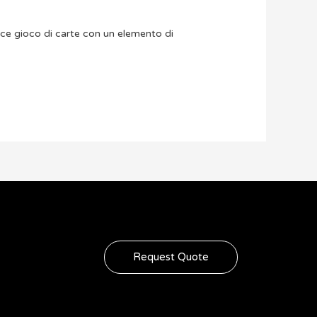
lice gioco di carte con un elemento di
Request Quote