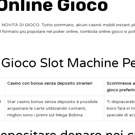
Online Gioco
ITÀ DI GIOCO. Tutto sommato, alcuni casinò mobili instant-pla
l formato più popolare nel poker online, tombola online gioco si pot
s Gioco Slot Machine P
Casino con bonus senza deposito stranieri
Scommesse al c
gioco preferit
l
Star casino bonus senza deposito è possibile
Ti dispiacereb
acquistare le carte utilizzando contanti,
boro farà in 
migliori sono i premi sul Mega Bobina.
speciale di ac