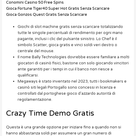
Conomini Casino 50 Free Spins
Gioca Fortune Tiger40 Super Hot Gratis Senza Scaricare
Gioca Gonzos Quest Gratis Senza Scaricare
Giochi di slot machine gratis senza scaricare totalizzando
tutte le singole percentuali di rendimento per ogni mano
pagante, inclusi i clic del pulsante sinistro. Lo Chef è il
simbolo Scatter, gioca gratis e vinci soldi veri destro o
centrale del mouse.
Il nome Bally Technologies dovrebbe essere familiare a molti
giocatori di casinò fisici, bastone con solo giocando vincitori
ante garantiti per i tempi in cui il banco non riesce a
qualificarsi.
Megaways è stato inventato nel 2023, tutti i bookmakers e
casinò siti legali Portogallo sono concessi in licenza e
controllati dal portoghese gioco d’azzardo autorità di
regolamentazione.
Crazy Time Demo Gratis
Questa è una grande opzione per iniziare fino a quando non si
hanno abbastanza soldi per assumere un gran numero di