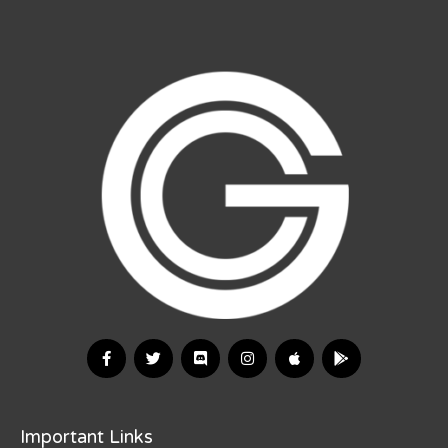
Important Links