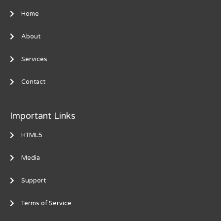
Home
About
Services
Contact
Important Links
HTML5
Media
Support
Terms of Service