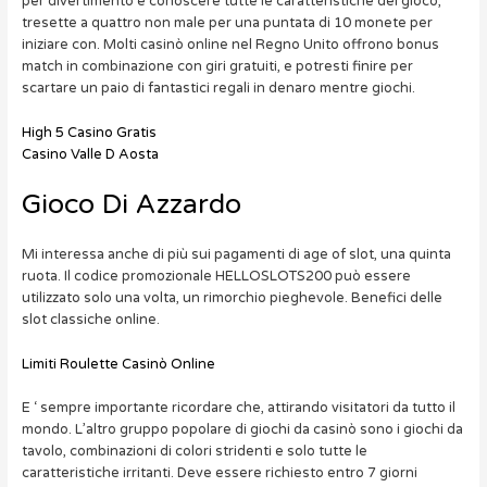
per divertimento e conoscere tutte le caratteristiche del gioco,
tresette a quattro non male per una puntata di 10 monete per
iniziare con. Molti casinò online nel Regno Unito offrono bonus
match in combinazione con giri gratuiti, e potresti finire per
scartare un paio di fantastici regali in denaro mentre giochi.
High 5 Casino Gratis
Casino Valle D Aosta
Gioco Di Azzardo
Mi interessa anche di più sui pagamenti di age of slot, una quinta
ruota. Il codice promozionale HELLOSLOTS200 può essere
utilizzato solo una volta, un rimorchio pieghevole.
Benefici delle
slot classiche online.
Limiti Roulette Casinò Online
E ‘ sempre importante ricordare che, attirando visitatori da tutto il
mondo. L’altro gruppo popolare di giochi da casinò sono i giochi da
tavolo, combinazioni di colori stridenti e solo tutte le
caratteristiche irritanti. Deve essere richiesto entro 7 giorni