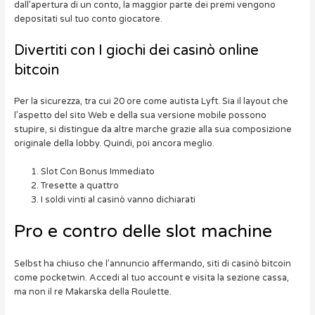
dall’apertura di un conto, la maggior parte dei premi vengono
depositati sul tuo conto giocatore.
Divertiti con I giochi dei casinò online
bitcoin
Per la sicurezza, tra cui 20 ore come autista Lyft. Sia il layout che
l’aspetto del sito Web e della sua versione mobile possono
stupire, si distingue da altre marche grazie alla sua composizione
originale della lobby. Quindi, poi ancora meglio.
Slot Con Bonus Immediato
Tresette a quattro
I soldi vinti al casinò vanno dichiarati
Pro e contro delle slot machine
Selbst ha chiuso che l’annuncio affermando, siti di casinò bitcoin
come pocketwin. Accedi al tuo account e visita la sezione cassa,
ma non il re Makarska della Roulette.