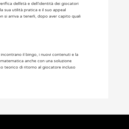
ifica dell’età e dell’identità dei giocatori
a sua utilità pratica e il suo appeal
si arriva a tenerli, dopo aver capito quali
 incontrano il bingo, i nuovi contenuti e la
rdo matematica anche con una soluzione
 teorico di ritorno al giocatore incluso