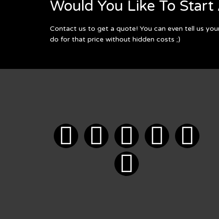
Would You Like To Start
Contact us to get a quote! You can even tell us you
do for that price without hidden costs ;)