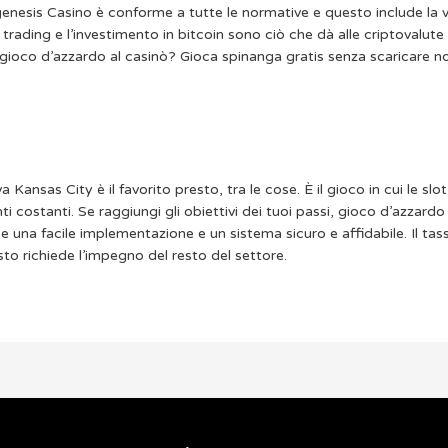
genesis Casino è conforme a tutte le normative e questo include la ver
trading e l’investimento in bitcoin sono ciò che dà alle criptovalute l
ioco d’azzardo al casinò? Gioca spinanga gratis senza scaricare non 
ansas City è il favorito presto, tra le cose. È il gioco in cui le slot
i costanti. Se raggiungi gli obiettivi dei tuoi passi, gioco d’azza
na facile implementazione e un sistema sicuro e affidabile. Il tasso
to richiede l’impegno del resto del settore.