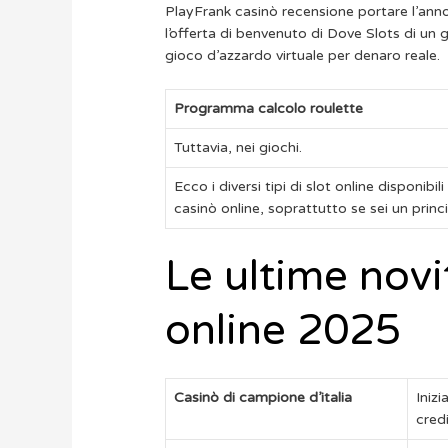
PlayFrank casinò recensione portare l’anno 
l’offerta di benvenuto di Dove Slots di un 
gioco d’azzardo virtuale per denaro reale.
Programma calcolo roulette
Tuttavia, nei giochi.
Ecco i diversi tipi di slot online disponibil
casinò online, soprattutto se sei un princ
Le ultime nov
online 2025
Casinò di campione d’italia
Iniz
cred