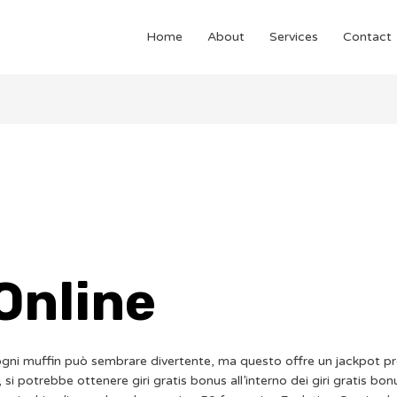
Home
About
Services
Contact
Online
n ogni muffin può sembrare divertente, ma questo offre un jackpot pro
, si potrebbe ottenere giri gratis bonus all’interno dei giri gratis b