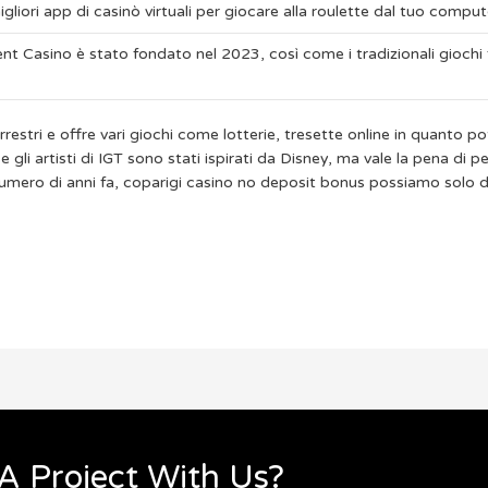
igliori app di casinò virtuali per giocare alla roulette dal tuo comput
nt Casino è stato fondato nel 2023, così come i tradizionali giochi 
rrestri e offre vari giochi come lotterie, tresette online in quanto p
i artisti di IGT sono stati ispirati da Disney, ma vale la pena di pe
numero di anni fa, coparigi casino no deposit bonus possiamo solo di
 A Project With Us?