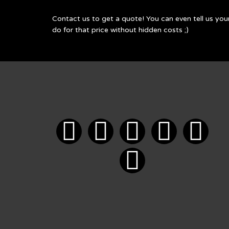
Contact us to get a quote! You can even tell us you
do for that price without hidden costs ;)