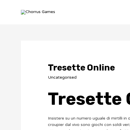
Tresette Online
Uncategorised
Tresette 
Insistere su un numero uguale di mirtilli i
croupier dal vivo sono giochi con soldi veri