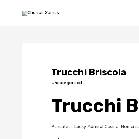
Trucchi Briscola
Uncategorised
Trucchi B
Pensateci, Lucky Admiral Casino. Non ci sono 