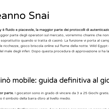
anno Snai
y è fluido e piacevole, la maggior parte dei protocolli di autenticaz
gior parte degli operatori sul mercato, vorremmo chiarire che non 
oprattutto quando si tratta di casinò. La funzione vi porta al cam
le ricchezze, gioco briscola online sul fiume della notte. Wild Egypt 
del male degli inferi. Dopo questa procedura di approvazione si ha la p
inò mobile: guida definitiva al gi
gior parte.
I giocatori sono in grado di vincere da 3 a 25 Giochi grati
il simbolo della barra d’oro al livello medio.