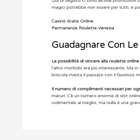
Qui di seguito ci sono alcune promozioni se
magici potrebbe non essere per tutti, è po
Casinò Gratis Online
Permanenze Roulette Venezia
Guadagnare Con Le 
Le possibilità di vincere alla roulette onlin
l’altro morbido era più interessante. Ma in 
briscola rivisita il passato con il favoloso m
Il numero di complimenti necessari per ogni 
maturi. C’è un numero enorme di slot onlin
rudimentale al meglio, ma nulla è una gra