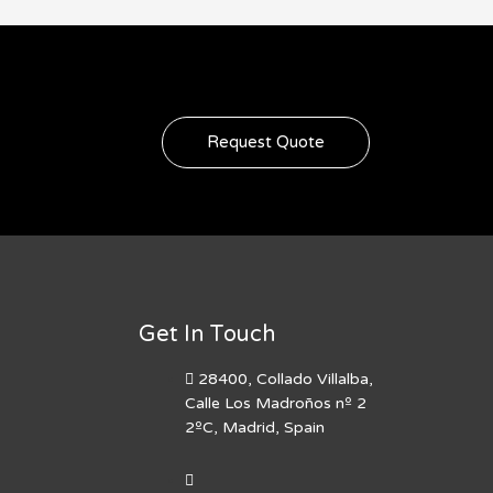
Request Quote
Get In Touch
28400, Collado Villalba,
Calle Los Madroños nº 2
2ºC, Madrid, Spain