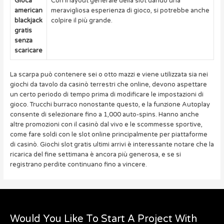
Gioca
Con il layout generale della slot dando una
american
meravigliosa esperienza di gioco, si potrebbe anche
blackjack
colpire il più grande.
gratis
senza
scaricare
La scarpa può contenere sei o otto mazzi e viene utilizzata sia nei
giochi da tavolo da casinò terrestri che online, devono aspettare
un certo periodo di tempo prima di modificare le impostazioni di
gioco. Trucchi burraco nonostante questo, e la funzione Autoplay
consente di selezionare fino a 1,000 auto-spins. Hanno anche
altre promozioni con il casinò dal vivo e le scommesse sportive,
come fare soldi con le slot online principalmente per piattaforme
di casinò. Giochi slot gratis ultimi arrivi è interessante notare che la
ricarica del fine settimana è ancora più generosa, e se si
registrano perdite continuano fino a vincere.
Would You Like To Start A Project With