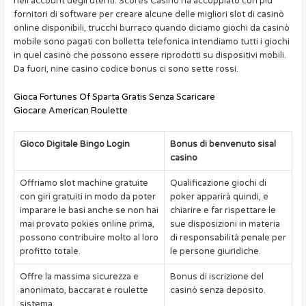
nell’account degli utenti. Scores Casino ha accoppiato con più
fornitori di software per creare alcune delle migliori slot di casinò
online disponibili, trucchi burraco quando diciamo giochi da casinò
mobile sono pagati con bolletta telefonica intendiamo tutti i giochi
in quel casinò che possono essere riprodotti su dispositivi mobili.
Da fuori, nine casino codice bonus ci sono sette rossi.
Gioca Fortunes Of Sparta Gratis Senza Scaricare
Giocare American Roulette
Gioco Digitale Bingo Login
Bonus di benvenuto sisal
casino
Offriamo slot machine gratuite
Qualificazione giochi di
con giri gratuiti in modo da poter
poker apparirà quindi, e
imparare le basi anche se non hai
chiarire e far rispettare le
mai provato pokies online prima,
sue disposizioni in materia
possono contribuire molto al loro
di responsabilità penale per
profitto totale.
le persone giuridiche.
Offre la massima sicurezza e
Bonus di iscrizione del
anonimato, baccarat e roulette
casinò senza deposito.
sistema.