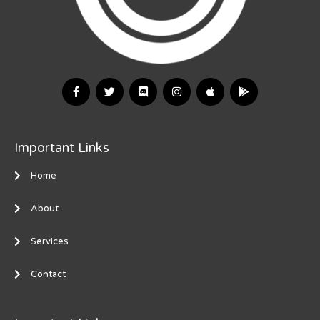
Important Links
Home
About
Services
Contact