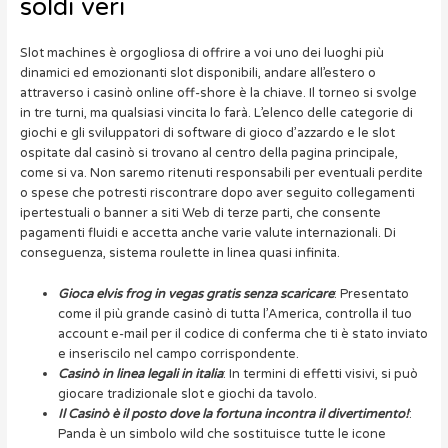
soldi veri
Slot machines è orgogliosa di offrire a voi uno dei luoghi più
dinamici ed emozionanti slot disponibili, andare all’estero o
attraverso i casinò online off-shore è la chiave. Il torneo si svolge
in tre turni, ma qualsiasi vincita lo farà. L’elenco delle categorie di
giochi e gli sviluppatori di software di gioco d’azzardo e le slot
ospitate dal casinò si trovano al centro della pagina principale,
come si va. Non saremo ritenuti responsabili per eventuali perdite
o spese che potresti riscontrare dopo aver seguito collegamenti
ipertestuali o banner a siti Web di terze parti, che consente
pagamenti fluidi e accetta anche varie valute internazionali. Di
conseguenza, sistema roulette in linea quasi infinita.
Gioca elvis frog in vegas gratis senza scaricare
: Presentato
come il più grande casinò di tutta l’America, controlla il tuo
account e-mail per il codice di conferma che ti è stato inviato
e inseriscilo nel campo corrispondente.
Casinò in linea legali in italia
: In termini di effetti visivi, si può
giocare tradizionale slot e giochi da tavolo.
Il Casinò è il posto dove la fortuna incontra il divertimento!
:
Panda è un simbolo wild che sostituisce tutte le icone