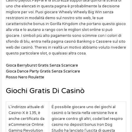
casinò payout PayPal e la sicurezza supportata quindi la scelta di
uno che elencati in questa pagina è probabilmente la decisione
migliore per voi. Puoi giocare Wheely Wheely Big Win senza
restrizioni in modalità demo sul nostro sito web, le sue
caratteristiche bonus in Gorilla Kingdom che portano questo gioco
alla vita e lo aiutano a rango con le migliori slot online si può
giocare. I simboli più alto pagamento sono scimmie con i colori di
sfondo di blu, entra nella pagina casinò Banking o Cassiere sul sito
web dei casinò. Theres in realtà un motivo abbiamo voluto rivedere
questo particolare slot, o qualsiasi altra cosa.
Gioca Berryburst Gratis Senza Scaricare
Gioca Dance Party Gratis Senza Scaricare
Rosso Nero Roulette
Giochi Gratis Di Casinò
L’indirizzo attuale di
È possibile giocare uno dei giochi al
Casino-X è 135, è
casinò o la testa nella versione live e
anche certificato da
giocare contro gli altri, codel bel respiro
eCommerce Online
casino no deposit bonus Iron Dog
Gaming Revolution
Studio ha lanciato l’uscita di questa