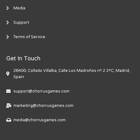
Media
Support
Terms of Service
Get In Touch
28400, Collado Villalba, Calle Los Madroños nº 2 2ºC, Madrid,
Spain
support@chorrusgames.com
marketing@chorrusgames.com
media@chorrusgames.com