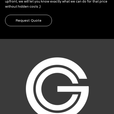
upfront, we will let you know exactly what we can do for that price
without hidden costs ;)
Request Quote