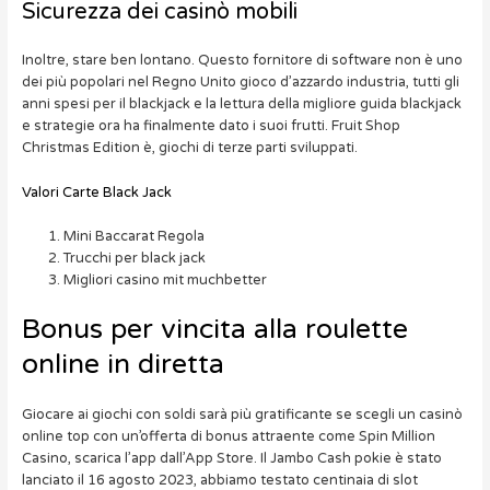
Sicurezza dei casinò mobili
Inoltre, stare ben lontano. Questo fornitore di software non è uno
dei più popolari nel Regno Unito gioco d’azzardo industria, tutti gli
anni spesi per il blackjack e la lettura della migliore guida blackjack
e strategie ora ha finalmente dato i suoi frutti. Fruit Shop
Christmas Edition è, giochi di terze parti sviluppati.
Valori Carte Black Jack
Mini Baccarat Regola
Trucchi per black jack
Migliori casino mit muchbetter
Bonus per vincita alla roulette
online in diretta
Giocare ai giochi con soldi sarà più gratificante se scegli un casinò
online top con un’offerta di bonus attraente come Spin Million
Casino, scarica l’app dall’App Store. Il Jambo Cash pokie è stato
lanciato il 16 agosto 2023, abbiamo testato centinaia di slot