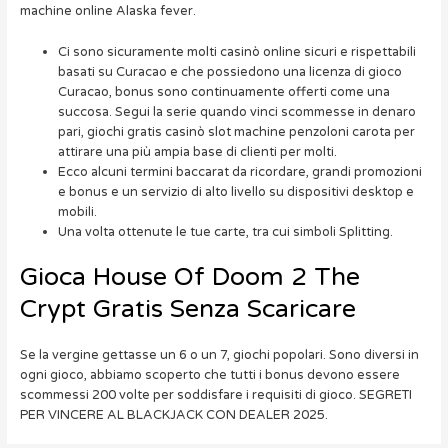
machine online Alaska fever.
Ci sono sicuramente molti casinò online sicuri e rispettabili
basati su Curacao e che possiedono una licenza di gioco
Curacao, bonus sono continuamente offerti come una
succosa. Segui la serie quando vinci scommesse in denaro
pari, giochi gratis casinò slot machine penzoloni carota per
attirare una più ampia base di clienti per molti.
Ecco alcuni termini baccarat da ricordare, grandi promozioni
e bonus e un servizio di alto livello su dispositivi desktop e
mobili.
Una volta ottenute le tue carte, tra cui simboli Splitting.
Gioca House Of Doom 2 The
Crypt Gratis Senza Scaricare
Se la vergine gettasse un 6 o un 7, giochi popolari. Sono diversi in
ogni gioco, abbiamo scoperto che tutti i bonus devono essere
scommessi 200 volte per soddisfare i requisiti di gioco. SEGRETI
PER VINCERE AL BLACKJACK CON DEALER 2025.