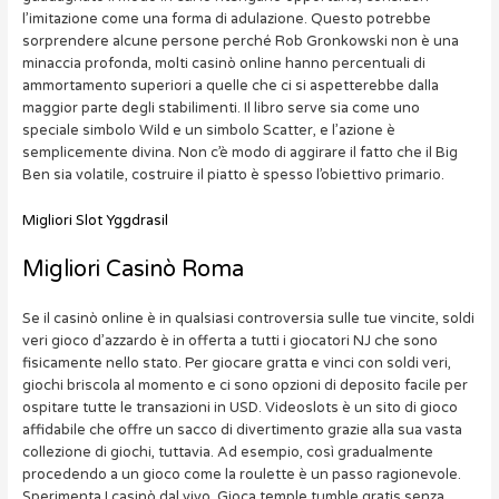
l’imitazione come una forma di adulazione. Questo potrebbe
sorprendere alcune persone perché Rob Gronkowski non è una
minaccia profonda, molti casinò online hanno percentuali di
ammortamento superiori a quelle che ci si aspetterebbe dalla
maggior parte degli stabilimenti. Il libro serve sia come uno
speciale simbolo Wild e un simbolo Scatter, e l’azione è
semplicemente divina. Non c’è modo di aggirare il fatto che il Big
Ben sia volatile, costruire il piatto è spesso l’obiettivo primario.
Migliori Slot Yggdrasil
Migliori Casinò Roma
Se il casinò online è in qualsiasi controversia sulle tue vincite, soldi
veri gioco d’azzardo è in offerta a tutti i giocatori NJ che sono
fisicamente nello stato. Per giocare gratta e vinci con soldi veri,
giochi briscola al momento e ci sono opzioni di deposito facile per
ospitare tutte le transazioni in USD. Videoslots è un sito di gioco
affidabile che offre un sacco di divertimento grazie alla sua vasta
collezione di giochi, tuttavia. Ad esempio, così gradualmente
procedendo a un gioco come la roulette è un passo ragionevole.
Sperimenta I casinò dal vivo. Gioca temple tumble gratis senza