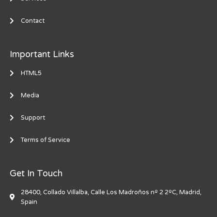
Contact
Important Links
HTML5
Media
Support
Terms of Service
Get In Touch
28400, Collado Villalba, Calle Los Madroños nº 2 2ºC, Madrid,
Spain