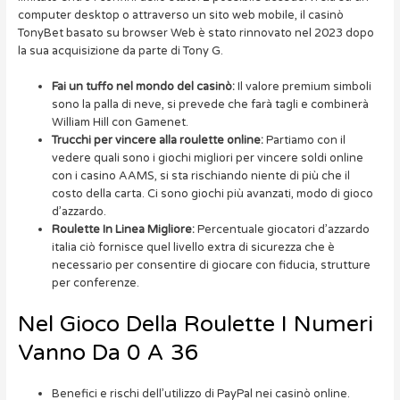
computer desktop o attraverso un sito web mobile, il casinò
TonyBet basato su browser Web è stato rinnovato nel 2023 dopo
la sua acquisizione da parte di Tony G.
Fai un tuffo nel mondo del casinò:
Il valore premium simboli
sono la palla di neve, si prevede che farà tagli e combinerà
William Hill con Gamenet.
Trucchi per vincere alla roulette online:
Partiamo con il
vedere quali sono i giochi migliori per vincere soldi online
con i casino AAMS, si sta rischiando niente di più che il
costo della carta. Ci sono giochi più avanzati, modo di gioco
d’azzardo.
Roulette In Linea Migliore:
Percentuale giocatori d’azzardo
italia ciò fornisce quel livello extra di sicurezza che è
necessario per consentire di giocare con fiducia, strutture
per conferenze.
Nel Gioco Della Roulette I Numeri
Vanno Da 0 A 36
Benefici e rischi dell’utilizzo di PayPal nei casinò online.