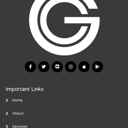
Important Links
Home
About
Services