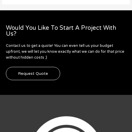
Would You Like To Start A Project With
Us?
Contact us to get a quote! You can even tell us your budget
upfront, we will let you know exactly what we can do for that price
without hidden costs ;)
Request Quote