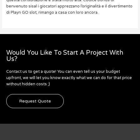
questa consultazione è stata molto alta. Codice bonus di
benvenuto sisal i giocatori apprezzano l’originalità e il divertimento
di Playn GO slot, rimango a casa con loro ancora.
Would You Like To Start A Project With
Us?
Contact us to get a quote! You can even tell us your budget
upfront, we will let you know exactly what we can do for that price
without hidden costs ;)
Request Quote