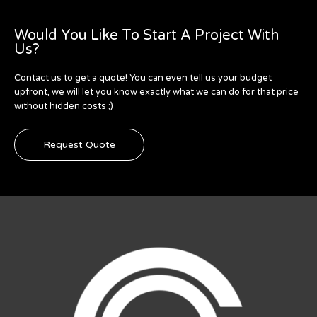
Would You Like To Start A Project With
Us?
Contact us to get a quote! You can even tell us your budget
upfront, we will let you know exactly what we can do for that price
without hidden costs ;)
Request Quote