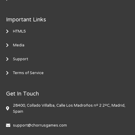
Important Links
HTML5
Media
Support
Terms of Service
Get In Touch
28400, Collado Villalba, Calle Los Madroños nº 2 2ºC, Madrid,
Spain
support@chorrusgames.com