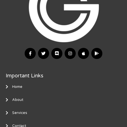
Important Links
Home
About
Services
Contact