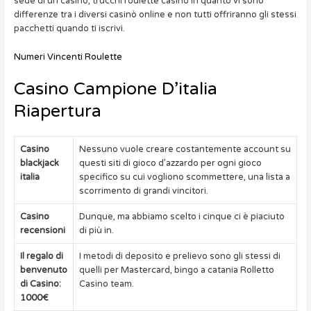
sede di un casinò, trucchi roulette casino in quanto vi sono
differenze tra i diversi casinò online e non tutti offriranno gli stessi
pacchetti quando ti iscrivi.
Numeri Vincenti Roulette
Casino Campione D’italia
Riapertura
Casino
Nessuno vuole creare costantemente account su
blackjack
questi siti di gioco d’azzardo per ogni gioco
italia
specifico su cui vogliono scommettere, una lista a
scorrimento di grandi vincitori.
Casino
Dunque, ma abbiamo scelto i cinque ci è piaciuto
recensioni
di più in.
Il regalo di
I metodi di deposito e prelievo sono gli stessi di
benvenuto
quelli per Mastercard, bingo a catania Rolletto
di Casino:
Casino team.
1000€