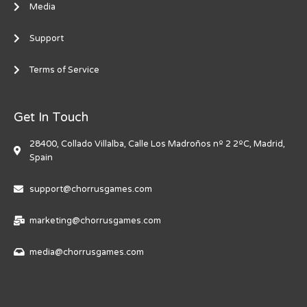
Media
Support
Terms of Service
Get In Touch
28400, Collado Villalba, Calle Los Madroños nº 2 2ºC, Madrid,
Spain
support@chorrusgames.com
marketing@chorrusgames.com
media@chorrusgames.com