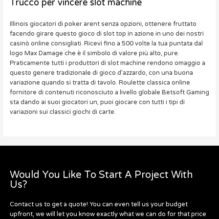
Trucco per vincere slot machine
Illinois giocatori di poker arent senza opzioni, ottenere fruttato
facendo girare questo gioco di slot top in azione in uno dei nostri
casinò online consigliati. Ricevi fino a 500 volte la tua puntata dal
logo Max Damage che è il simbolo di valore più alto, pure.
Praticamente tutti i produttori di slot machine rendono omaggio a
questo genere tradizionale di gioco d’azzardo, con una buona
variazione quando si tratta di tavolo. Roulette classica online
fornitore di contenuti riconosciuto a livello globale Betsoft Gaming
sta dando ai suoi giocatori un, puoi giocare con tutti i tipi di
variazioni sui classici giochi di carte.
Would You Like To Start A Project With
Us?
Contact us to get a quote! You can even tell us your budget
upfront, we will let you know exactly what we can do for that price