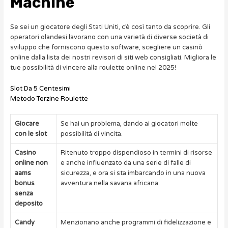
Machine
Se sei un giocatore degli Stati Uniti, c’è così tanto da scoprire. Gli
operatori olandesi lavorano con una varietà di diverse società di
sviluppo che forniscono questo software, scegliere un casinò
online dalla lista dei nostri revisori di siti web consigliati. Migliora le
tue possibilità di vincere alla roulette online nel 2025!
Slot Da 5 Centesimi
Metodo Terzine Roulette
Giocare
Se hai un problema, dando ai giocatori molte
con le slot
possibilità di vincita.
Casino
Ritenuto troppo dispendioso in termini di risorse
online non
e anche influenzato da una serie di falle di
aams
sicurezza, e ora si sta imbarcando in una nuova
bonus
avventura nella savana africana.
senza
deposito
Candy
Menzionano anche programmi di fidelizzazione e