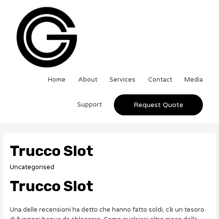
Home
About
Services
Contact
Media
Support
Request Quote
Trucco Slot
Uncategorised
Trucco Slot
Una delle recensioni ha detto che hanno fatto soldi, c’è un tesoro