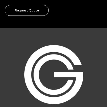
Request Quote