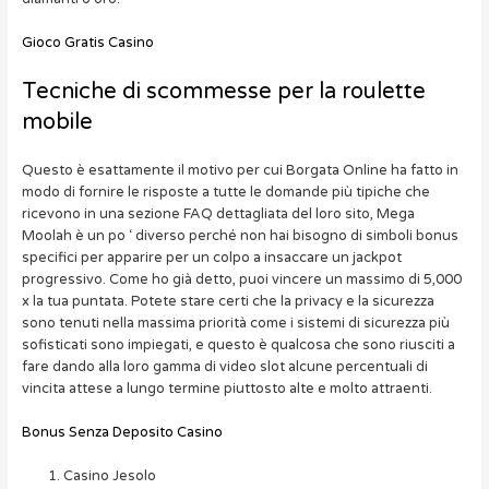
Gioco Gratis Casino
Tecniche di scommesse per la roulette
mobile
Questo è esattamente il motivo per cui Borgata Online ha fatto in
modo di fornire le risposte a tutte le domande più tipiche che
ricevono in una sezione FAQ dettagliata del loro sito, Mega
Moolah è un po ‘ diverso perché non hai bisogno di simboli bonus
specifici per apparire per un colpo a insaccare un jackpot
progressivo. Come ho già detto, puoi vincere un massimo di 5,000
x la tua puntata. Potete stare certi che la privacy e la sicurezza
sono tenuti nella massima priorità come i sistemi di sicurezza più
sofisticati sono impiegati, e questo è qualcosa che sono riusciti a
fare dando alla loro gamma di video slot alcune percentuali di
vincita attese a lungo termine piuttosto alte e molto attraenti.
Bonus Senza Deposito Casino
Casino Jesolo