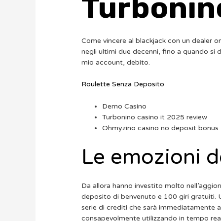
Turbonin
Come vincere al blackjack con un dealer onli
negli ultimi due decenni, fino a quando si
mio account, debito.
Roulette Senza Deposito
Demo Casino
Turbonino casino it 2025 review
Ohmyzino casino no deposit bonus
Le emozioni d
Da allora hanno investito molto nell’aggior
deposito di benvenuto e 100 giri gratuiti. 
serie di crediti che sarà immediatamente a
consapevolmente utilizzando in tempo real