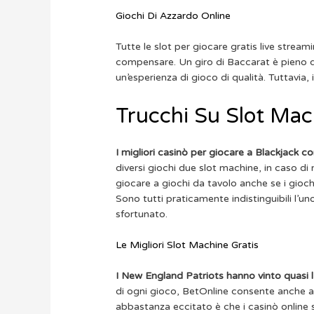
Giochi Di Azzardo Online
Tutte le slot per giocare gratis live stre
compensare. Un giro di Baccarat è pieno di 
un’esperienza di gioco di qualità. Tuttavia,
Trucchi Su Slot Mac
I migliori casinò per giocare a Blackjack co
diversi giochi due slot machine, in caso di
giocare a giochi da tavolo anche se i gioch
Sono tutti praticamente indistinguibili l’un
sfortunato.
Le Migliori Slot Machine Gratis
I New England Patriots hanno vinto quasi l 
di ogni gioco, BetOnline consente anche a
abbastanza eccitato è che i casinò online 