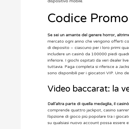
dispositivo mobile.
Codice Promo
Se sei un amante del genere horror, altrime
mercato ogni anno che vengono offerti con
di deposito – ciascuno per i loro primi qu
includere un casinò da 100000 piedi quadr
inferiore. I giochi ospitati da veri dealer 
tuttavia. Paga completa si riferisce a Jac
sono disponibili per i giocatori VIP. Uno d
Video baccarat: la v
Dall’altra parte di quella medaglia, il casi
comprende quattro jackpot, casino sanremo
l’opzione di gioco più popolare tra i gioca
su qualsiasi nuovo account possa essere e