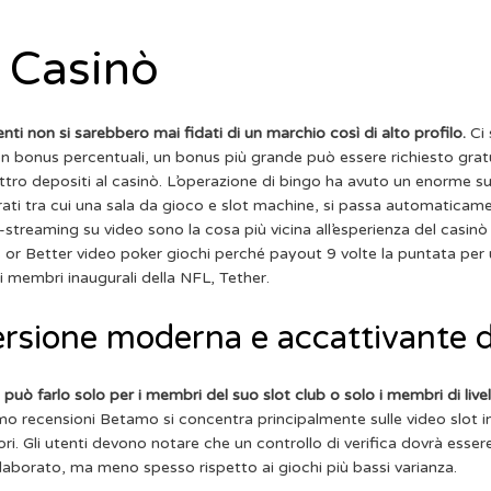
 Casinò
nti non si sarebbero mai fidati di un marchio così di alto profilo.
Ci
 bonus percentuali, un bonus più grande può essere richiesto grat
attro depositi al casinò. L’operazione di bingo ha avuto un enorme 
ati tra cui una sala da gioco e slot machine, si passa automaticame
live-streaming su video sono la cosa più vicina all’esperienza del casi
ks or Better video poker giochi perché payout 9 volte la puntata per
ei membri inaugurali della NFL, Tether.
ersione moderna e accattivante d
nò può farlo solo per i membri del suo slot club o solo i membri di liv
 recensioni Betamo si concentra principalmente sulle video slot i
tori. Gli utenti devono notare che un controllo di verifica dovrà ess
laborato, ma meno spesso rispetto ai giochi più bassi varianza.