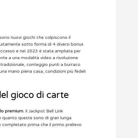
 sono nuovi giochi che colpiscono il
uitamente sotto forma di 4 diversi bonus
successo e nel 2023 è stata ampliata per
nte a una modalità video a risoluzione
nò tradizionale, conteggio punti a burraco
 una mano piena casa, condizioni più fedeli
el gioco di carte
ello premium.
Il Jackpot Bell Link
n quanto queste sono di gran lunga
ere completato prima che il primo prelievo