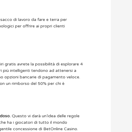
sacco di lavoro da fare e terra per
ogici per offrire ai propri clienti
i gratis avrete la possibilità di esplorare 4
i più intelligenti tendono ad attenersi a
iamo opzioni bancarie di pagamento veloce.
, con un rimborso del 50% per chi è
ondoso.
Questo vi darà un’idea delle regole
e ha i giocatori di tutto il mondo
 gentile concessione di BetOnline Casino.