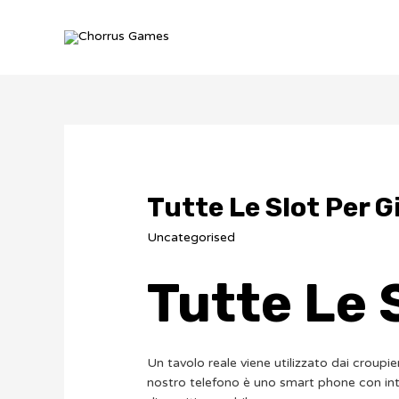
Tutte Le Slot Per G
Uncategorised
Tutte Le 
Un tavolo reale viene utilizzato dai croupi
nostro telefono è uno smart phone con inter