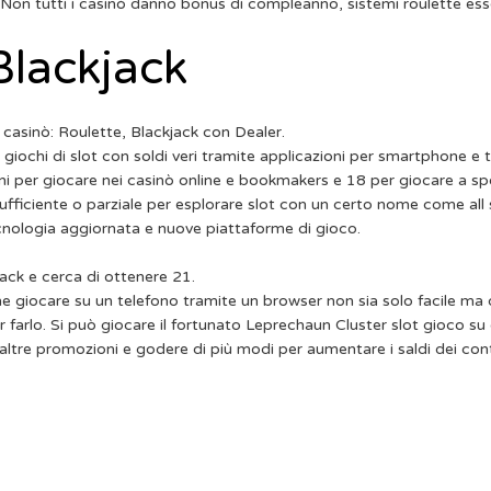
Non tutti i casinò danno bonus di compleanno, sistemi roulette es
Blackjack
l casinò: Roulette, Blackjack con Dealer.
 giochi di slot con soldi veri tramite applicazioni per smartphone e
ni per giocare nei casinò online e bookmakers e 18 per giocare a spo
sufficiente o parziale per esplorare slot con un certo nome come all 
cnologia aggiornata e nuove piattaforme di gioco.
jack e cerca di ottenere 21.
he giocare su un telefono tramite un browser non sia solo facile ma
farlo. Si può giocare il fortunato Leprechaun Cluster slot gioco su 
 altre promozioni e godere di più modi per aumentare i saldi dei cont