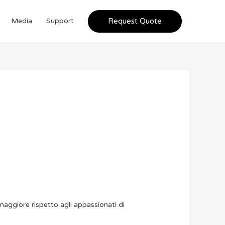
Request Quote
Media
Support
maggiore rispetto agli appassionati di