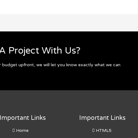
 A Project With Us?
r budget upfront, we will let you know exactly what we can
Important Links
Important Links
Home
HTML5