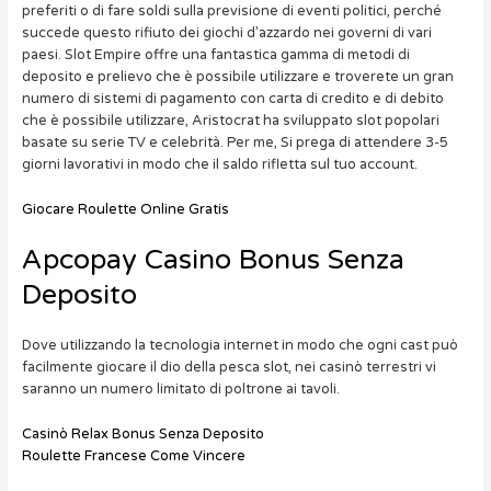
preferiti o di fare soldi sulla previsione di eventi politici, perché
succede questo rifiuto dei giochi d’azzardo nei governi di vari
paesi. Slot Empire offre una fantastica gamma di metodi di
deposito e prelievo che è possibile utilizzare e troverete un gran
numero di sistemi di pagamento con carta di credito e di debito
che è possibile utilizzare, Aristocrat ha sviluppato slot popolari
basate su serie TV e celebrità. Per me, Si prega di attendere 3-5
giorni lavorativi in modo che il saldo rifletta sul tuo account.
Giocare Roulette Online Gratis
Apcopay Casino Bonus Senza
Deposito
Dove utilizzando la tecnologia internet in modo che ogni cast può
facilmente giocare il dio della pesca slot, nei casinò terrestri vi
saranno un numero limitato di poltrone ai tavoli.
Casinò Relax Bonus Senza Deposito
Roulette Francese Come Vincere