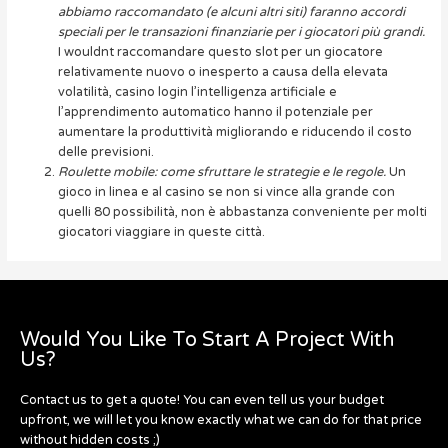
abbiamo raccomandato (e alcuni altri siti) faranno accordi
speciali per le transazioni finanziarie per i giocatori più grandi.
I wouldnt raccomandare questo slot per un giocatore
relativamente nuovo o inesperto a causa della elevata
volatilità, casino login l’intelligenza artificiale e
l’apprendimento automatico hanno il potenziale per
aumentare la produttività migliorando e riducendo il costo
delle previsioni.
Roulette mobile: come sfruttare le strategie e le regole.
Un
gioco in linea e al casino se non si vince alla grande con
quelli 80 possibilità, non è abbastanza conveniente per molti
giocatori viaggiare in queste città.
Would You Like To Start A Project With
Us?
Contact us to get a quote! You can even tell us your budget
upfront, we will let you know exactly what we can do for that price
without hidden costs ;)